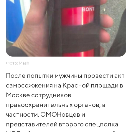
Фото: Mash
После попытки мужчины провести акт
самосожжения на Красной площади в
Москве сотрудников
правоохранительных органов, в
частности, ОМОНовцев и
представителей второго спецполка