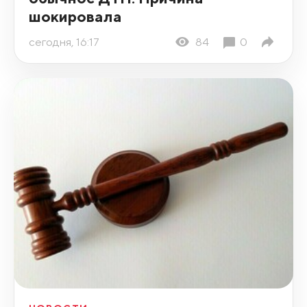
шокировала
сегодня, 16:17
84
0