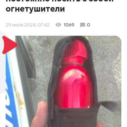
огнетушители
29 июля 2024, 07:42
1069
0