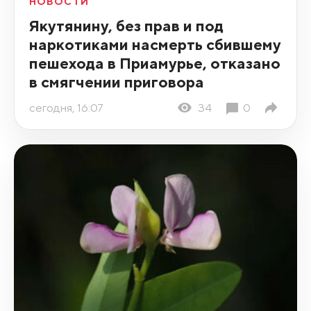
НОВОСТИ
Якутянину, без прав и под
наркотиками насмерть сбившему
пешехода в Приамурье, отказано
в смягчении приговора
сегодня, 16:07
34
0