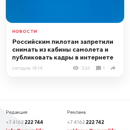
НОВОСТИ
Российским пилотам запретили
снимать из кабины самолета и
публиковать кадры в интернете
сегодня, 18:14
336
1
Редакция
Реклама
+7 4162
222 744
+7 4162
222 742