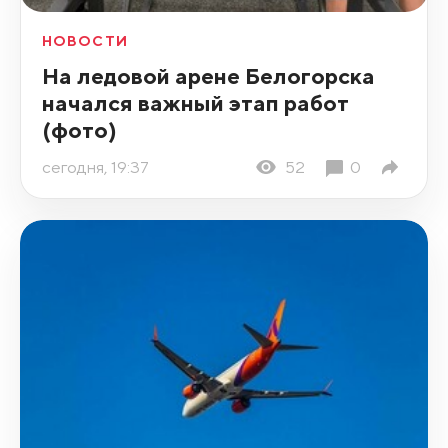
НОВОСТИ
На ледовой арене Белогорска
начался важный этап работ
(фото)
сегодня, 19:37
52
0