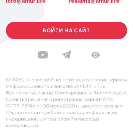
info@amur.life
reklama@amur.life
ВОЙТИ НА САЙТ
© 2020, в новостной ленте используются материалы
Информационного агентства «AMUR.LIFE».
Все права защищены. Регистрационный номер и дата
принятия решения о регистрации: серия ИА №
ФС77-78746 от 30 июля 2020 г., зарегистрировано
Федеральной службой по надзору в сфере связи,
информационных технологий и массовых
коммуникаций