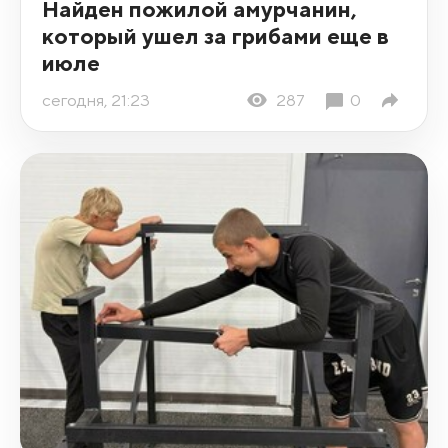
Найден пожилой амурчанин,
который ушел за грибами еще в
июле
сегодня, 21:23
287
0