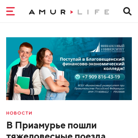
НОВОСТИ
В Приамурье пошли
тяжеловесные поезда