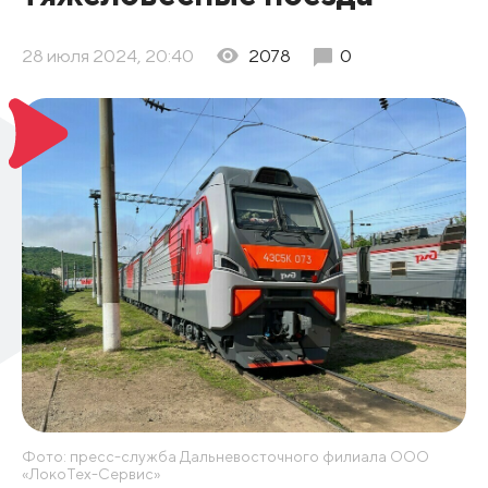
28 июля 2024, 20:40
2078
0
Фото: пресс-служба Дальневосточного филиала ООО
«ЛокоТех-Сервис»