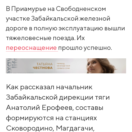
В Приамурье на Свободненском
участке Забайкальской железной
дороге в полную эксплуатацию вышли
тяжеловесные поезда. Их
переоснащение
прошло успешно.
Как рассказал начальник
Забайкальской дирекции тяги
Анатолий Ерофеев, составы
формируются на станциях
Сковородино, Магдагачи,