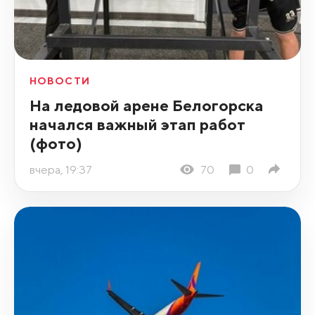
НОВОСТИ
На ледовой арене Белогорска
начался важный этап работ
(фото)
вчера, 19:37
70
0