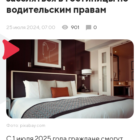
водительским правам
25 июля 2024, 07:00
901
0
Фото: pixabay.com
С 1 июля 2025 года граждане смогут