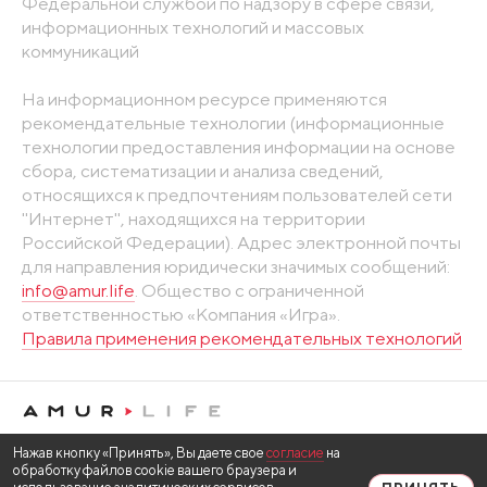
Федеральной службой по надзору в сфере связи,
информационных технологий и массовых
коммуникаций
На информационном ресурсе применяются
рекомендательные технологии (информационные
технологии предоставления информации на основе
сбора, систематизации и анализа сведений,
относящихся к предпочтениям пользователей сети
"Интернет", находящихся на территории
Российской Федерации). Адрес электронной почты
для направления юридически значимых сообщений:
info@amur.life
. Общество с ограниченной
ответственностью «Компания «Игра».
Правила применения рекомендательных технологий
Нажав кнопку «Принять», Вы даете свое
согласие
на
обработку файлов cookie вашего браузера и