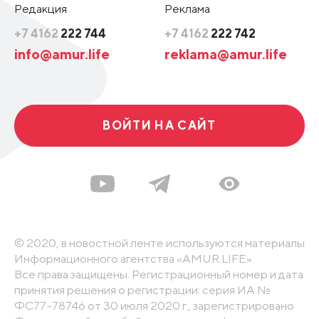
Редакция
Реклама
+7 4162
222 744
+7 4162
222 742
info@amur.life
reklama@amur.life
ВОЙТИ НА САЙТ
© 2020, в новостной ленте используются материалы
Информационного агентства «AMUR.LIFE».
Все права защищены. Регистрационный номер и дата
принятия решения о регистрации: серия ИА №
ФС77-78746 от 30 июля 2020 г., зарегистрировано