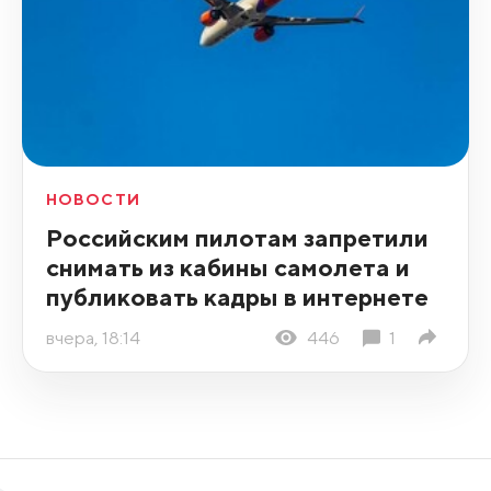
НОВОСТИ
Российским пилотам запретили
снимать из кабины самолета и
публиковать кадры в интернете
вчера, 18:14
446
1