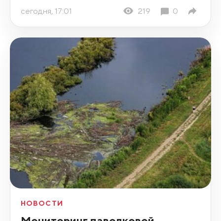
сегодня, 17:01
219
0
НОВОСТИ
Мониторинг паводковой