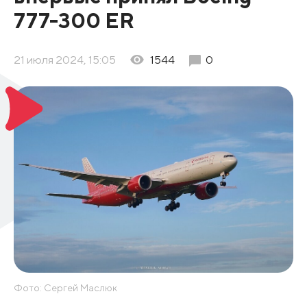
777-300 ER
21 июля 2024, 15:05
1544
0
Фото: Сергей Маслюк