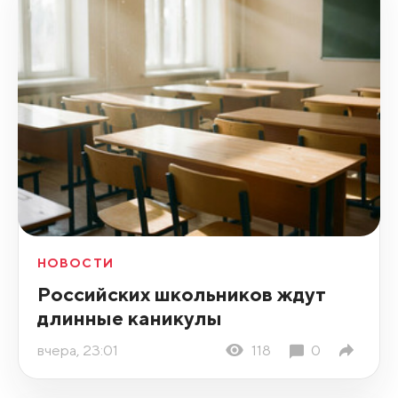
НОВОСТИ
Российских школьников ждут
длинные каникулы
вчера, 23:01
118
0