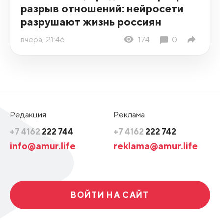
разрыв отношений: нейросети
разрушают жизнь россиян
вчера, 21:46
174
0
Редакция
Реклама
+7 4162
222 744
+7 4162
222 742
info@amur.life
reklama@amur.life
ВОЙТИ НА САЙТ