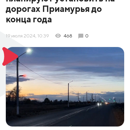
дорогах Приамурья до
конца года
19 июля 2024, 10:39
468
0