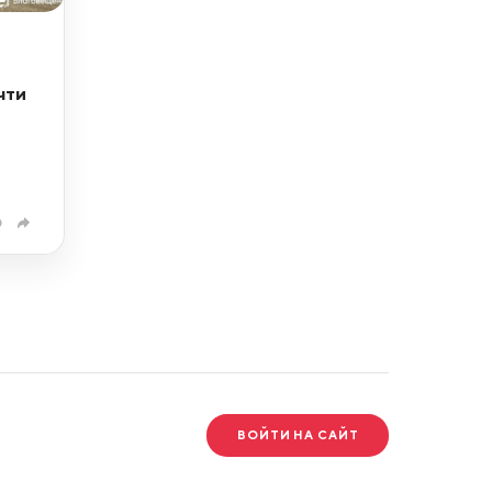
чти
0
ВОЙТИ НА САЙТ