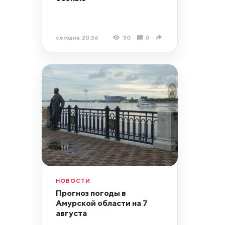
сегодня, 20:36
50
0
НОВОСТИ
Прогноз погоды в
Амурской области на 7
августа