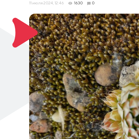
11 июля 2024, 12:46
1630
0