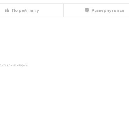
По рейтингу
Развернуть все
авить комментарий.