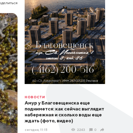
оделиться
НОВОСТИ
Амур у Благовещенска еще
поднимется: как сейчас выглядит
набережная и сколько воды еще
ждать (фото, видео)
сегодня, 11:15
2243
0