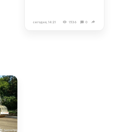
сегодня, 14:21
1536
0