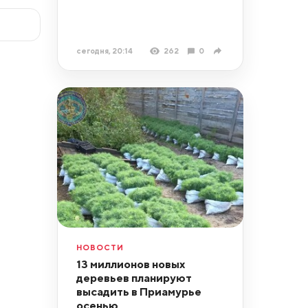
сегодня, 20:14
262
0
НОВОСТИ
13 миллионов новых
деревьев планируют
высадить в Приамурье
осенью