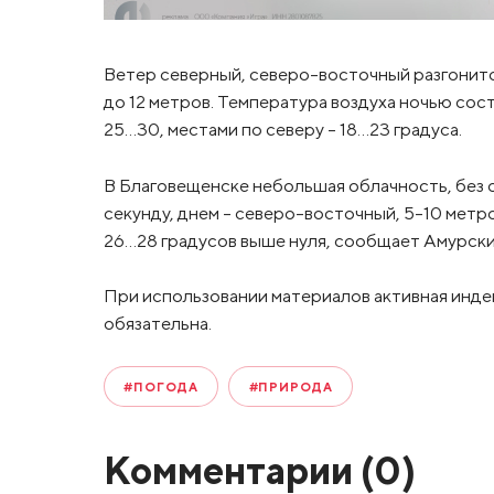
Ветер северный, северо-восточный разгонится
до 12 метров. Температура воздуха ночью сост
25…30, местами по северу – 18…23 градуса.
В Благовещенске небольшая облачность, без о
секунду, днем – северо-восточный, 5-10 метро
26…28 градусов выше нуля, сообщает Амурск
При использовании материалов активная инде
обязательна.
#ПОГОДА
#ПРИРОДА
Комментарии (
0
)