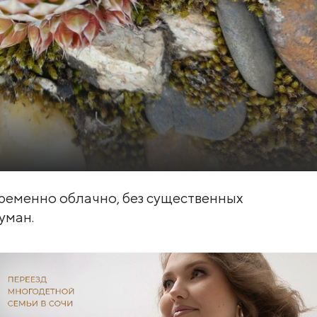
еременно облачно, без существенных
уман.