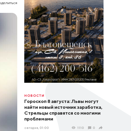
оделиться
НОВОСТИ
Гороскоп 8 августа: Львы могут
найти новый источник заработка,
Стрельцы справятся со многими
проблемами
сегодня, 01:00
1110
0