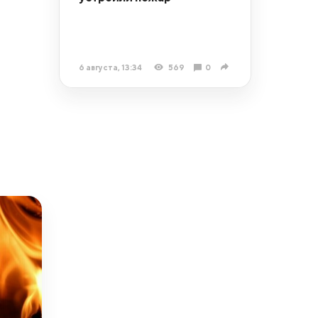
6 августа, 13:34
569
0