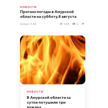
НОВОСТИ
Прогноз погоды в Амурской
области на субботу,8 августа
вчера, 11:46
328
0
НОВОСТИ
В Амурской области за
сутки потушили три
пожара