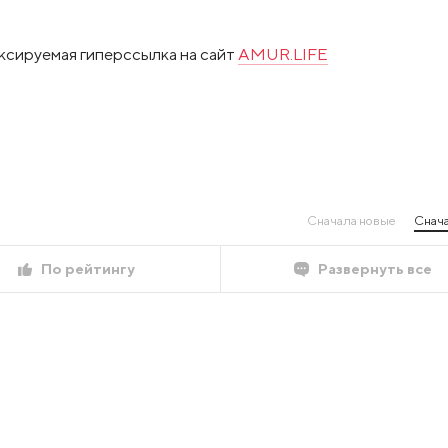
ксируемая гиперссылка на сайт
AMUR.LIFE
Сначала новые
Снача
По рейтингу
Развернуть все