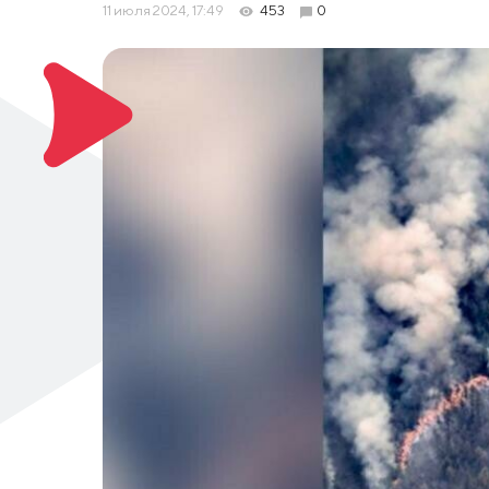
11 июля 2024, 17:49
453
0