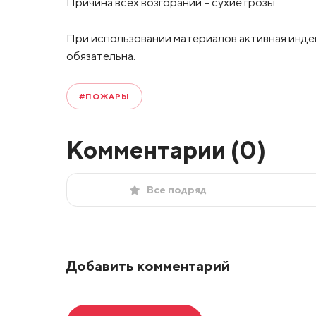
Причина всех возгораний – сухие грозы.
При использовании материалов активная инде
обязательна.
#ПОЖАРЫ
Комментарии (
0
)
Все подряд
Добавить комментарий