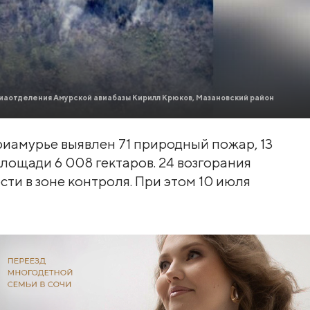
иаотделения Амурской авиабазы Кирилл Крюков, Мазановский район
Приамурье выявлен 71 природный пожар, 13
лощади 6 008 гектаров. 24 возгорания
ти в зоне контроля. При этом 10 июля