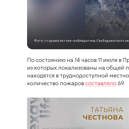
Фото: старший летчик-наблюдатель Свободненского ав
По состоянию на 14 часов 11 июля в 
из которых локализованы на общей п
находятся в труднодоступной местнос
количество пожаров
составляло
69.