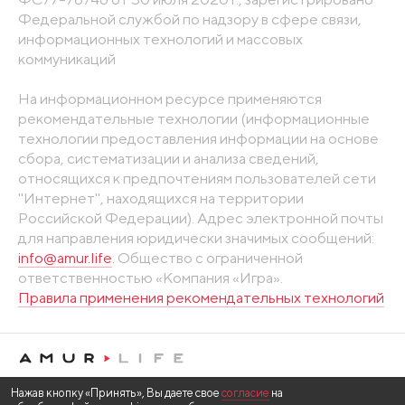
Федеральной службой по надзору в сфере связи,
информационных технологий и массовых
коммуникаций
На информационном ресурсе применяются
рекомендательные технологии (информационные
технологии предоставления информации на основе
сбора, систематизации и анализа сведений,
относящихся к предпочтениям пользователей сети
"Интернет", находящихся на территории
Российской Федерации). Адрес электронной почты
для направления юридически значимых сообщений:
info@amur.life
. Общество с ограниченной
ответственностью «Компания «Игра».
Правила применения рекомендательных технологий
Нажав кнопку «Принять», Вы даете свое
согласие
на