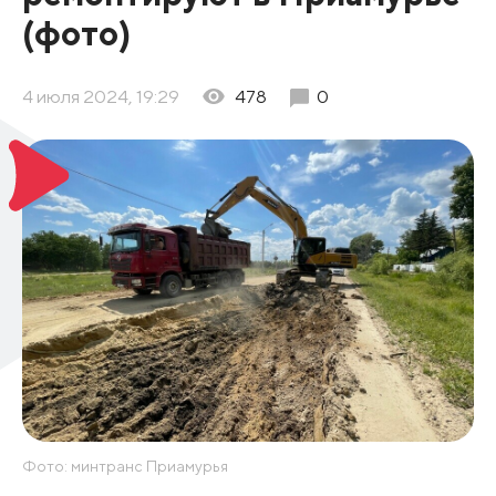
(фото)
4 июля 2024, 19:29
478
0
Фото: минтранс Приамурья