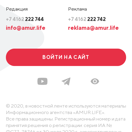
Редакция
Реклама
+7 4162
222 744
+7 4162
222 742
info@amur.life
reklama@amur.life
ВОЙТИ НА САЙТ
© 2020, в новостной ленте используются материалы
Информационного агентства «AMUR.LIFE».
Все права защищены. Регистрационный номер и дата
принятия решения о регистрации: серия ИА №
ФС77-78746 от 30 июля 2020 г., зарегистрировано