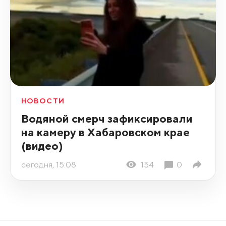
НОВОСТИ
Водяной смерч зафиксировали
на камеру в Хабаровском крае
(видео)
сегодня, 15:08
154
0