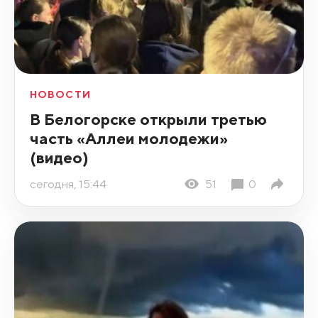
НОВОСТИ
В Белогорске открыли третью
часть «Аллеи молодежи»
(видео)
сегодня, 15:44
51
0