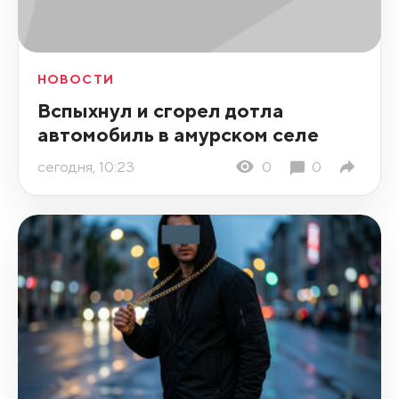
НОВОСТИ
Вспыхнул и сгорел дотла
автомобиль в амурском селе
сегодня, 10:23
0
0