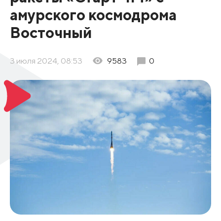
амурского космодрома
Восточный
3 июля 2024, 08:53
9583
0