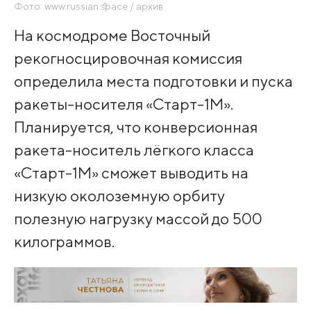
Фото: www.russian.space / архив
На космодроме Восточный
рекогносцировочная комиссия
определила места подготовки и пуска
ракеты-носителя «Старт-1М».
Планируется, что конверсионная
ракета-носитель лёгкого класса
«Старт-1М» сможет выводить на
низкую околоземную орбиту
полезную нагрузку массой до 500
килограммов.