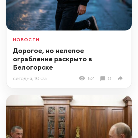
НОВОСТИ
Дорогое, но нелепое
ограбление раскрыто в
Белогорске
сегодня, 10:03
82
0