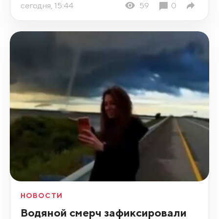
сегодня, 15:44
59
0
НОВОСТИ
Водяной смерч зафиксировали