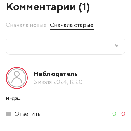
Комментарии (
1
)
Сначала новые
Сначала старые
Все подряд
Наблюдатель
По рейтингу
3 июля 2024, 12:20
Развернуть все
н-да...
Ответить
0
0