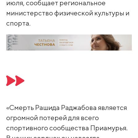
июля, сообщает региональное
министерство физической культуры и
спорта.
«Смерть Рашида Раджабова является
огромной потерей для всего
спортивного сообщества Приамурья.
В наших сердцах он навсегда