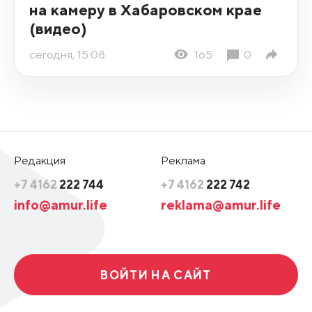
на камеру в Хабаровском крае
(видео)
сегодня, 15:08
165
0
Редакция
Реклама
+7 4162
222 744
+7 4162
222 742
info@amur.life
reklama@amur.life
ВОЙТИ НА САЙТ