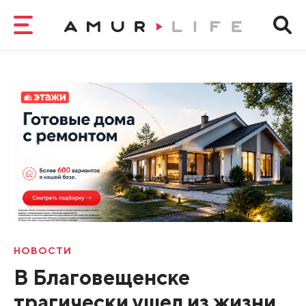
НОВОСТИ
В Благовещенске
трагически ушел из жизни