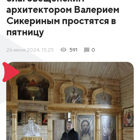
архитектором Валерием
Сикериным простятся в
пятницу
26 июня 2024, 15:25
591
0