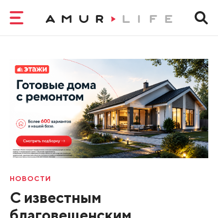
НОВОСТИ
С известным
благовещенским