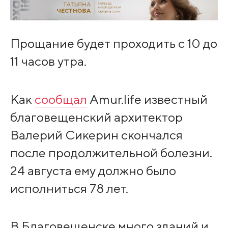
Прощание будет проходить с 10 до
11 часов утра.
Как
сообщал
Amur.life известный
благовещенский архитектор
Валерий Сикерин скончался
после продолжительной болезни.
24 августа ему должно было
исполниться 78 лет.
В Благовещенске много зданий и