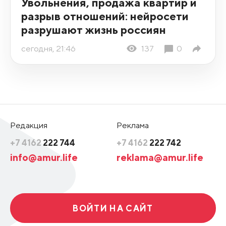
Увольнения, продажа квартир и
разрыв отношений: нейросети
разрушают жизнь россиян
сегодня, 21:46
137
0
Редакция
Реклама
+7 4162
222 744
+7 4162
222 742
info@amur.life
reklama@amur.life
ВОЙТИ НА САЙТ