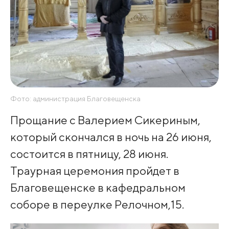
Фото: администрация Благовещенска
Прощание с Валерием Сикериным,
который скончался в ночь на 26 июня,
состоится в пятницу, 28 июня.
Траурная церемония пройдет в
Благовещенске в кафедральном
соборе в переулке Релочном,15.