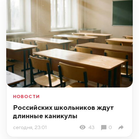
НОВОСТИ
Российских школьников ждут
длинные каникулы
сегодня, 23:01
43
0