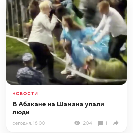
НОВОСТИ
В Абакане на Шамана упали
люди
сегодня, 18:00
204
1