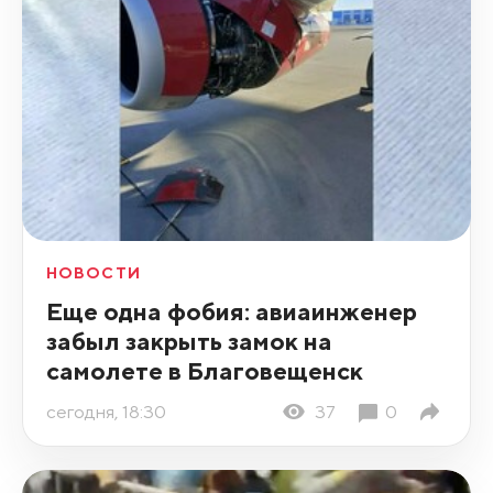
НОВОСТИ
Еще одна фобия: авиаинженер
забыл закрыть замок на
самолете в Благовещенск
сегодня, 18:30
37
0