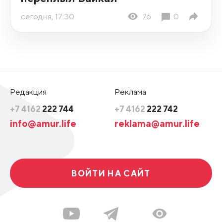
сегодня, 17:30
76
0
Редакция
Реклама
+7 4162
222 744
+7 4162
222 742
info@amur.life
reklama@amur.life
ВОЙТИ НА САЙТ