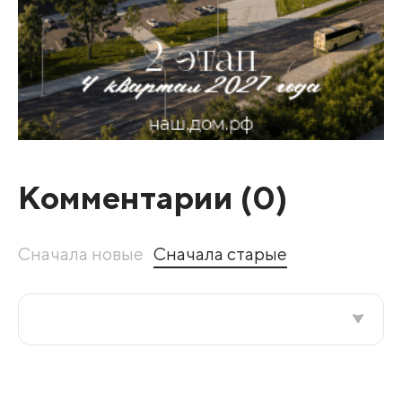
Комментарии (
0
)
Сначала новые
Сначала старые
Все подряд