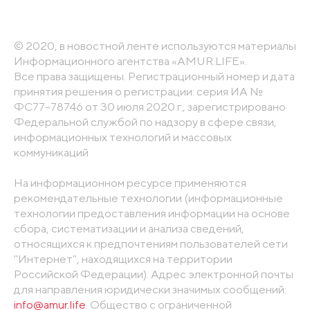
© 2020, в новостной ленте используются материалы
Информационного агентства «AMUR.LIFE».
Все права защищены. Регистрационный номер и дата
принятия решения о регистрации: серия ИА №
ФС77-78746 от 30 июля 2020 г., зарегистрировано
Федеральной службой по надзору в сфере связи,
информационных технологий и массовых
коммуникаций
На информационном ресурсе применяются
рекомендательные технологии (информационные
технологии предоставления информации на основе
сбора, систематизации и анализа сведений,
относящихся к предпочтениям пользователей сети
"Интернет", находящихся на территории
Российской Федерации). Адрес электронной почты
для направления юридически значимых сообщений:
info@amur.life
. Общество с ограниченной