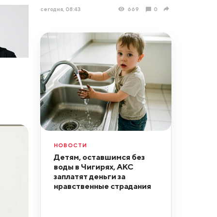
сегодня, 08:43
669
0
НОВОСТИ
Детям, оставшимся без
воды в Чигирях, АКС
заплатят деньги за
нравственные страдания