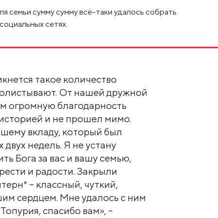
ля семьи сумму сумму всё-таки удалось собрать
социальных сетях.
икнется такое количество
ролистывают. От нашей дружной
ем огромную благодарность
 историей и не прошел мимо.
шему вкладу, который был
 двух недель. Я не устану
ть Бога за вас и вашу семью,
орести и радости. Закрыли
ерн* – классный, чуткий,
им сердцем. Мне удалось с ним
Топурия, спасибо вам», –