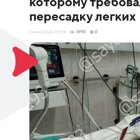
которому требова
пересадку легких
5 июня 2024, 09:54
3993
0