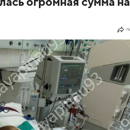
лась огромная сумма на
П