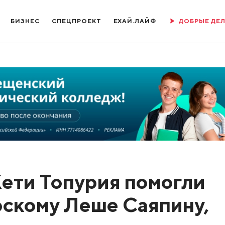
БИЗНЕС
СПЕЦПРОЕКТ
ЕХАЙ.ЛАЙФ
ДОБРЫЕ ДЕ
ети Топурия помогли
рскому Леше Саяпину,