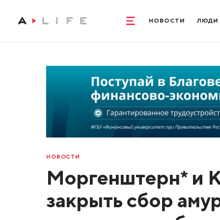
НОВОСТИ
ЛЮДИ
НОВОСТИ
Моргенштерн* и К
закрыть сбор аму