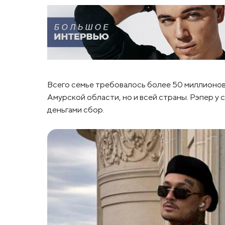
Всего семье требовалось более 50 миллионов
Амурской области, но и всей страны. Рэпер у
деньгами сбор.