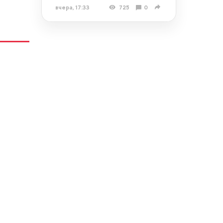
вчера, 17:33
725
0