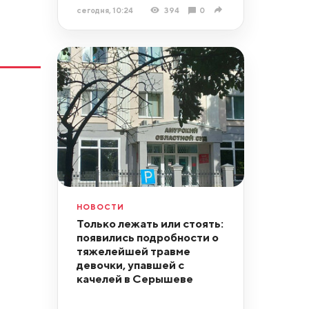
сегодня, 10:24
394
0
НОВОСТИ
Только лежать или стоять:
появились подробности о
тяжелейшей травме
девочки, упавшей с
качелей в Серышеве