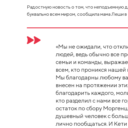
Радостную новость о том, что неподъемную д
буквально всем миром, сообщила мама Леши в 
«Мы не ожидали, что откл
людей, ведь обычно все п
семьи и команды, выража
всем, кто проникся нашей
Мы благодарны любому ва
внесен на протяжении этих
благодарить каждого, моли
кто разделил с нами все г
остаток по сбору Моргеншт
душевный человек с больш
лично пообщаться. И Кети 