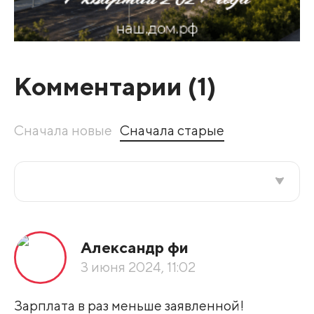
Комментарии (
1
)
Сначала новые
Сначала старые
Все подряд
Александр фи
По рейтингу
3 июня 2024, 11:02
Развернуть все
Зарплата в раз меньше заявленной!