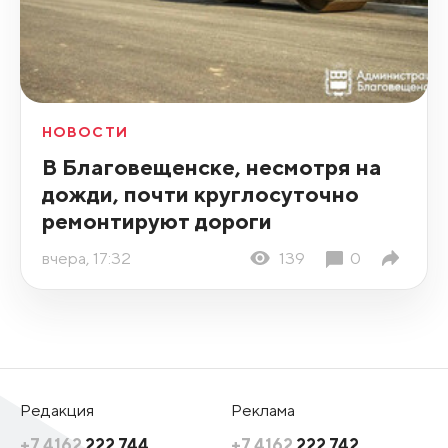
НОВОСТИ
В Благовещенске, несмотря на
дожди, почти круглосуточно
ремонтируют дороги
вчера, 17:32
139
0
Редакция
Реклама
+7 4162
222 744
+7 4162
222 742