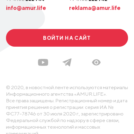
info@amur.life
reklama@amur.life
ВОЙТИ НА САЙТ
© 2020, в новостной ленте используются материалы
Информационного агентства «AMUR.LIFE».
Все права защищены. Регистрационный номер и дата
принятия решения о регистрации: серия ИА №
ФС77-78746 от 30 июля 2020 г., зарегистрировано
Федеральной службой по надзору в сфере связи,
информационных технологий и массовых
коммуникаций