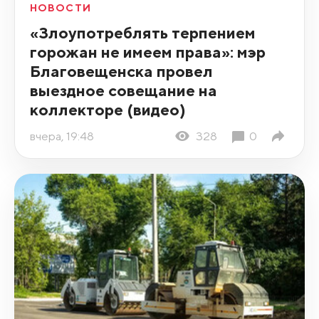
НОВОСТИ
«Злоупотреблять терпением
горожан не имеем права»: мэр
Благовещенска провел
выездное совещание на
коллекторе (видео)
вчера, 19:48
328
0