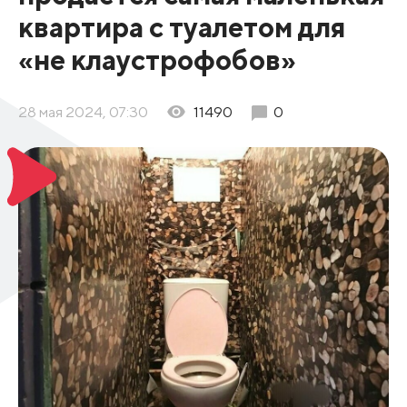
квартира с туалетом для
«не клаустрофобов»
28 мая 2024, 07:30
11490
0