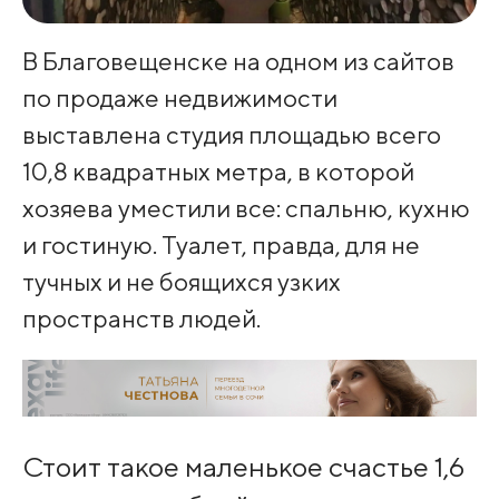
В Благовещенске на одном из сайтов
по продаже недвижимости
выставлена студия площадью всего
10,8 квадратных метра, в которой
хозяева уместили все: спальню, кухню
и гостиную. Туалет, правда, для не
тучных и не боящихся узких
пространств людей.
Стоит такое маленькое счастье 1,6