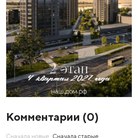
Комментарии (
0
)
Сначала новые
Сначала старые