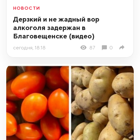
НОВОСТИ
Дерзкий и не жадный вор
алкоголя задержан в
Благовещенске (видео)
сегодня, 18:18
87
0