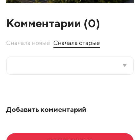
Комментарии (
0
)
Сначала новые
Сначала старые
Все подряд
По рейтингу
Добавить комментарий
Развернуть все