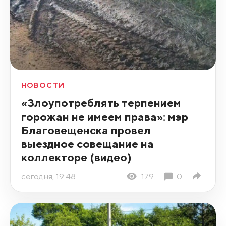
НОВОСТИ
«Злоупотреблять терпением
горожан не имеем права»: мэр
Благовещенска провел
выездное совещание на
коллекторе (видео)
сегодня, 19:48
179
0