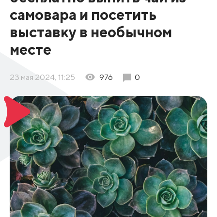
самовара и посетить
выставку в необычном
месте
23 мая 2024, 11:25
976
0