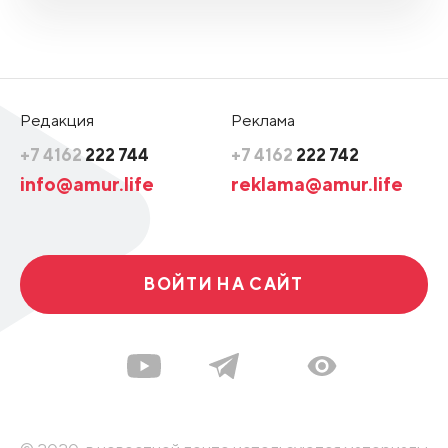
Редакция
Реклама
+7 4162
222 744
+7 4162
222 742
info@amur.life
reklama@amur.life
ВОЙТИ НА САЙТ