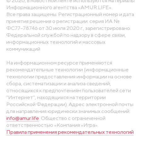
© 2020, в новостной ленте используются материалы
Информационного агентства «AMUR.LIFE».
Все права защищены. Регистрационный номер и дата
принятия решения о регистрации: серия ИА №
ФС77-78746 от 30 июля 2020 г., зарегистрировано
Федеральной службой по надзору в сфере связи,
информационных технологий и массовых
коммуникаций
На информационном ресурсе применяются
рекомендательные технологии (информационные
технологии предоставления информации на основе
сбора, систематизации и анализа сведений,
относящихся к предпочтениям пользователей сети
"Интернет", находящихся на территории
Российской Федерации). Адрес электронной почты
для направления юридически значимых сообщений:
info@amur.life
. Общество с ограниченной
ответственностью «Компания «Игра».
Правила применения рекомендательных технологий