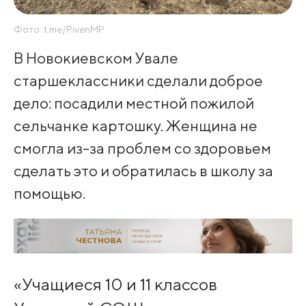
Фото: t.me/PivenMP
В Новокиевском Увале
старшеклассники сделали доброе
дело: посадили местной пожилой
сельчанке картошку. Женщина не
смогла из-за проблем со здоровьем
сделать это и обратилась в школу за
помощью.
«Учащиеся 10 и 11 классов