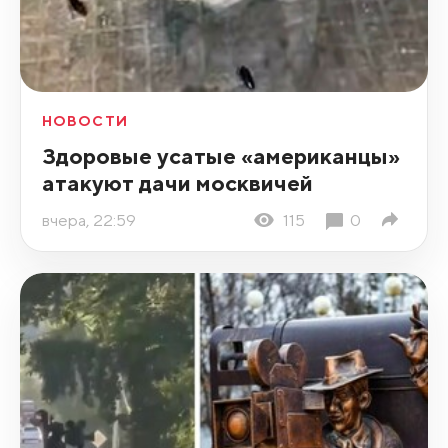
НОВОСТИ
Здоровые усатые «американцы»
атакуют дачи москвичей
вчера, 22:59
115
0