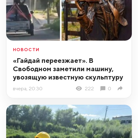
НОВОСТИ
«Гайдай переезжает». В
Свободном заметили машину,
увозящую известную скульптуру
вчера, 20:30
222
0