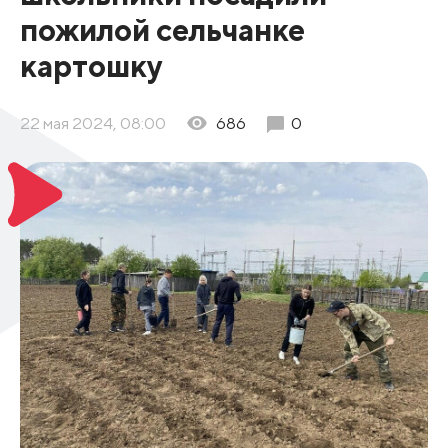
пожилой сельчанке
картошку
22 мая 2024, 08:00
686
0