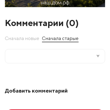
Комментарии (
0
)
Сначала новые
Сначала старые
Все подряд
По рейтингу
Добавить комментарий
Развернуть все