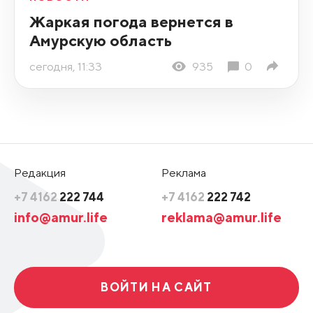
Жаркая погода вернется в
Амурскую область
сегодня, 11:33
935
0
Редакция
Реклама
+7 4162
222 744
+7 4162
222 742
info@amur.life
reklama@amur.life
ВОЙТИ НА САЙТ