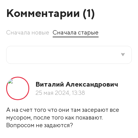
Комментарии (
1
)
Сначала новые
Сначала старые
Все подряд
Виталий Александрович
По рейтингу
25 мая 2024, 13:38
Развернуть все
А на счет того что они там засерают все
мусором, после того как похавают.
Вопросом не задаются?