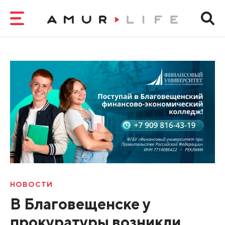
НОВОСТИ
В Благовещенске у
прокуратуры возникли