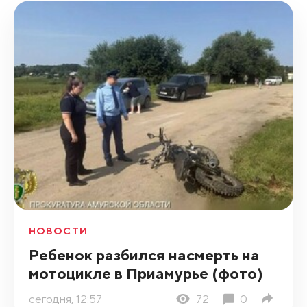
НОВОСТИ
Ребенок разбился насмерть на
мотоцикле в Приамурье (фото)
сегодня, 12:57
72
0