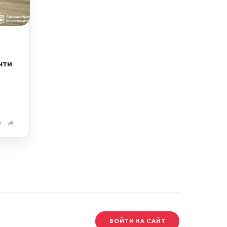
чти
0
ВОЙТИ НА САЙТ