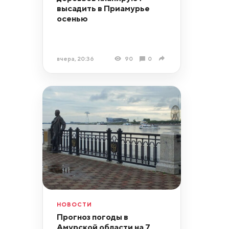
высадить в Приамурье
осенью
вчера, 20:36
90
0
НОВОСТИ
Прогноз погоды в
Амурской области на 7