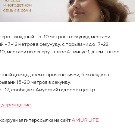
еро-западный – 5-10 метров в секунду, местами
 – 7-12 метров в секунуду, с порывами до 17-22
0, местами по северу – плюс 4…минус 1, днем – плюс
нный дождь, днем с прояснениями, без осадков.
рывами 15-20 метров в секунду.
15…17, сообщает Амурский гидрометцентр.
дупреждение
.
ксируемая гиперссылка на сайт
AMUR.LIFE