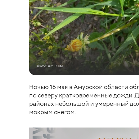
Фото: Amur.life
Ночью 18 мая в Амурской области об
по северу кратковременные дожди. 
районах небольшой и умеренный дож
мокрым снегом.