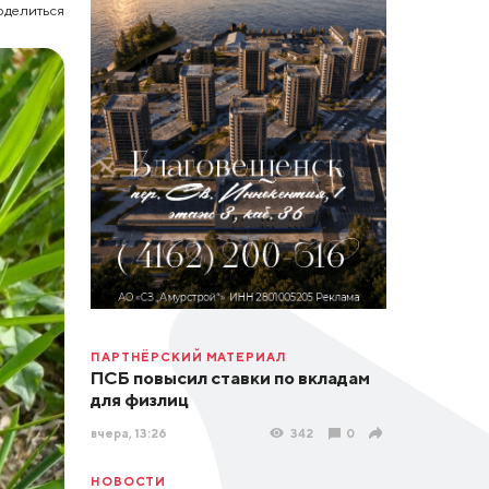
оделиться
ПАРТНЁРСКИЙ МАТЕРИАЛ
ПСБ повысил ставки по вкладам
для физлиц
вчера, 13:26
342
0
НОВОСТИ