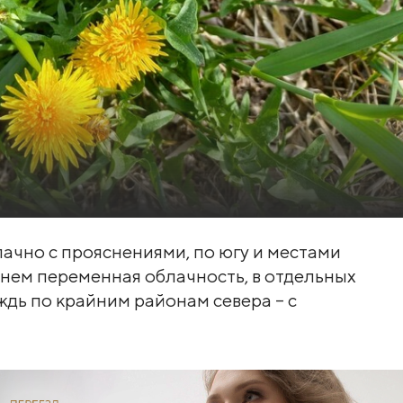
лачно с прояснениями, по югу и местами
Днем переменная облачность, в отдельных
дь по крайним районам севера – с