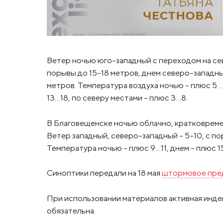
Ветер ночью юго-западный с переходом на сев
порывы до 15-18 метров, днем северо-западный
метров. Температура воздуха ночью – плюс 5…1
13…18, по северу местами – плюс 3…8.
В Благовещенске ночью облачно, кратковреме
Ветер западный, северо-западный – 5-10, с по
Температура ночью – плюс 9…11, днем – плюс 
Синоптики передали на 18 мая
штормовое пре
При использовании материалов активная инде
обязательна.