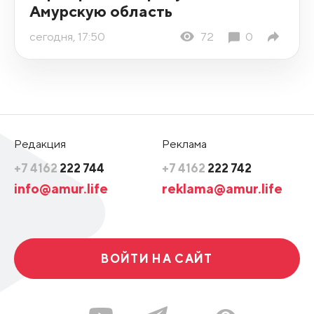
Амурскую область
сегодня, 17:50
72
0
Редакция
Реклама
+7 4162
222 744
+7 4162
222 742
info@amur.life
reklama@amur.life
ВОЙТИ НА САЙТ