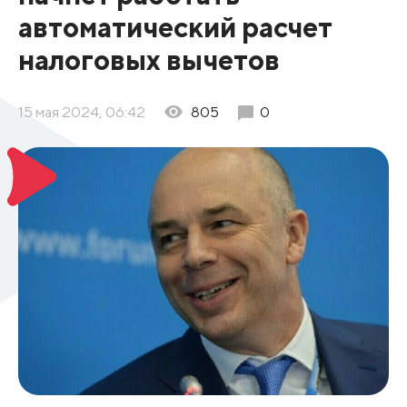
автоматический расчет
налоговых вычетов
15 мая 2024, 06:42
805
0