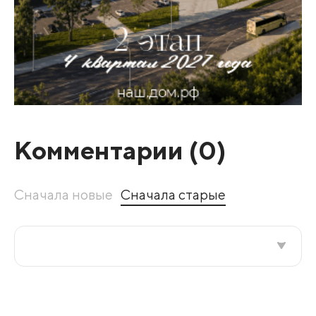
Комментарии (
0
)
Сначала новые
Сначала старые
Все подряд