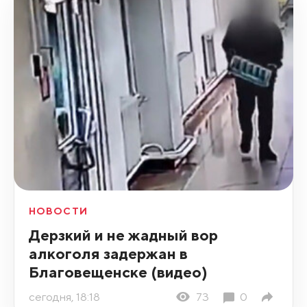
НОВОСТИ
Дерзкий и не жадный вор
алкоголя задержан в
Благовещенске (видео)
сегодня, 18:18
73
0