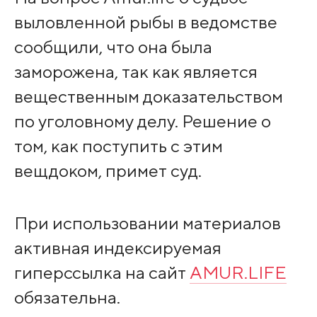
выловленной рыбы в ведомстве
сообщили, что она была
заморожена, так как является
вещественным доказательством
по уголовному делу. Решение о
том, как поступить с этим
вещдоком, примет суд.
При использовании материалов
активная индексируемая
гиперссылка на сайт
AMUR.LIFE
обязательна.