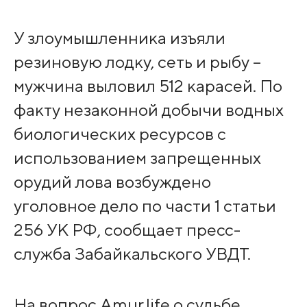
У злоумышленника изъяли
резиновую лодку, сеть и рыбу –
мужчина выловил 512 карасей. По
факту незаконной добычи водных
биологических ресурсов с
использованием запрещенных
орудий лова возбуждено
уголовное дело по части 1 статьи
256 УК РФ, сообщает пресс-
служба Забайкальского УВДТ.
На вопрос Amur.life о судьбе