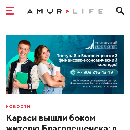
НОВОСТИ
Караси вышли боком
жителю Благовещенска: в