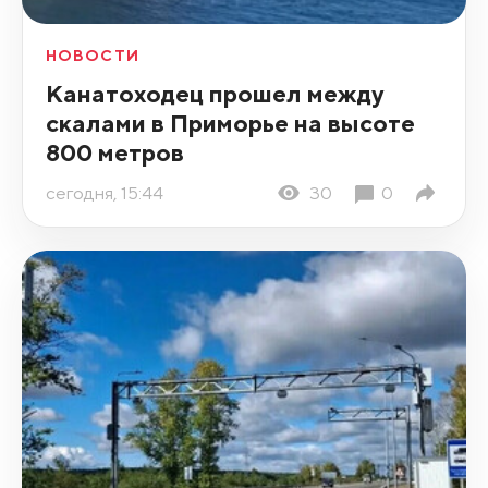
НОВОСТИ
Канатоходец прошел между
скалами в Приморье на высоте
800 метров
сегодня, 15:44
30
0