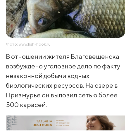
Фото: www.fish-hook.ru
В отношении жителя Благовещенска
возбуждено уголовное дело по факту
незаконной добычи водных
биологических ресурсов. На озере в
Приамурье он выловил сетью более
500 карасей.