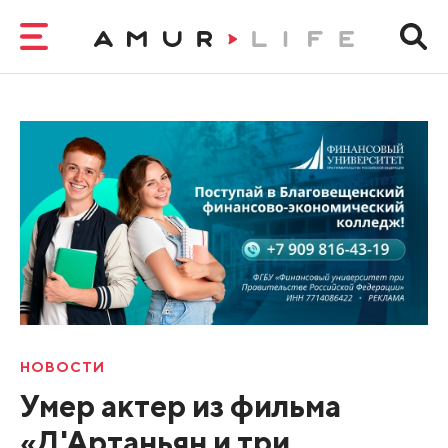
НОВОСТИ
Умер актер из фильма
«Д'Артаньян и три