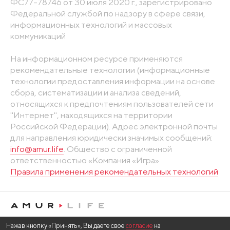
ФС77-78746 от 30 июля 2020 г., зарегистрировано
Федеральной службой по надзору в сфере связи,
информационных технологий и массовых
коммуникаций
На информационном ресурсе применяются
рекомендательные технологии (информационные
технологии предоставления информации на основе
сбора, систематизации и анализа сведений,
относящихся к предпочтениям пользователей сети
"Интернет", находящихся на территории
Российской Федерации). Адрес электронной почты
для направления юридически значимых сообщений:
info@amur.life
. Общество с ограниченной
ответственностью «Компания «Игра».
Правила применения рекомендательных технологий
Нажав кнопку «Принять», Вы даете свое
согласие
на