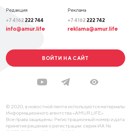
Редакция
Реклама
+7 4162
222 744
+7 4162
222 742
info@amur.life
reklama@amur.life
ВОЙТИ НА САЙТ
© 2020, в новостной ленте используются материалы
Информационного агентства «AMUR.LIFE».
Все права защищены. Регистрационный номер и дата
принятия решения о регистрации: серия ИА №