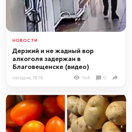
НОВОСТИ
Дерзкий и не жадный вор
алкоголя задержан в
Благовещенске (видео)
сегодня, 18:18
164
0