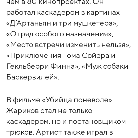
чем в 80 кинопроектах. Он
работал каскадером в картинах
«Д’Артаньян и три мушкетера»,
«Отряд особого назначения»,
«Место встречи изменить нельзя»,
«Приключения Тома Сойера и
Гекльберри Финна», «Муж собаки
Баскервилей».
В фильме «Убийца поневоле»
Жариков стал не только
каскадером, но и постановщиком
трюков. Артист также играл в