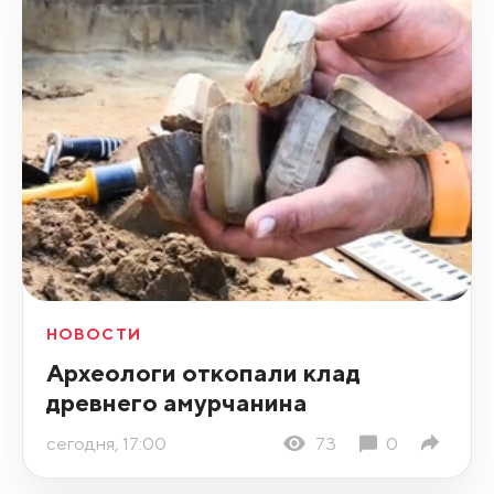
НОВОСТИ
Археологи откопали клад
древнего амурчанина
сегодня, 17:00
73
0