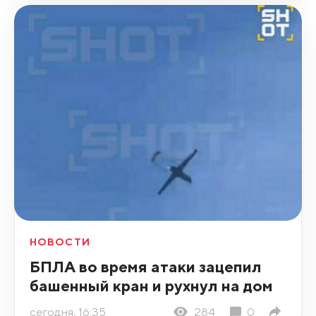
НОВОСТИ
БПЛА во время атаки зацепил
башенный кран и рухнул на дом
сегодня, 16:35
284
0