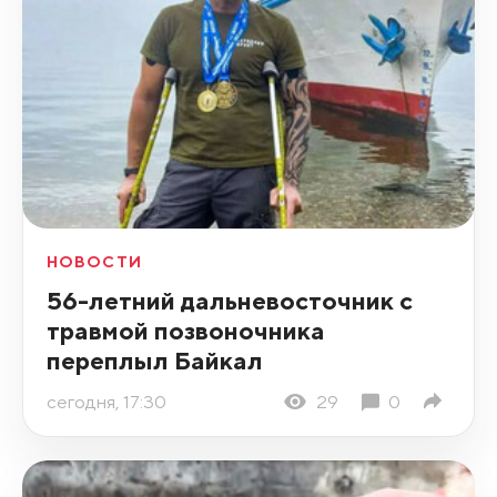
НОВОСТИ
56-летний дальневосточник с
травмой позвоночника
переплыл Байкал
сегодня, 17:30
29
0