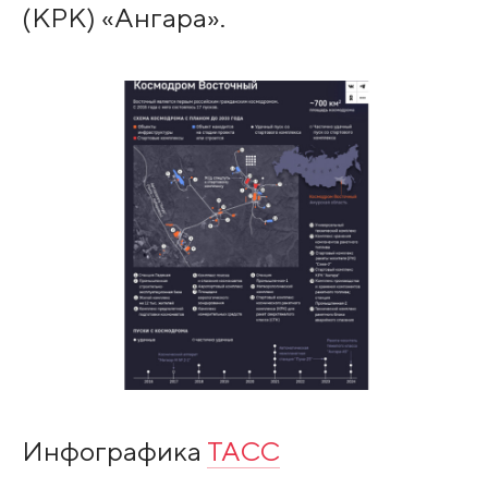
(КРК) «Ангара».
Инфографика
ТАСС