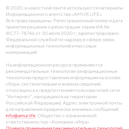
© 2020, в новостной ленте используются материалы
Информационного агентства «AMUR.LIFE».
Все права защищены. Регистрационный номер и дата
принятия решения о регистрации: серия ИА №
ФС77-78746 от 30 июля 2020 г., зарегистрировано
Федеральной службой по надзору в сфере связи,
информационных технологий и массовых
коммуникаций
На информационном ресурсе применяются
рекомендательные технологии (информационные
технологии предоставления информации на основе
сбора, систематизации и анализа сведений,
относящихся к предпочтениям пользователей сети
"Интернет", находящихся на территории
Российской Федерации). Адрес электронной почты
для направления юридически значимых сообщений:
info@amur.life
. Общество с ограниченной
ответственностью «Компания «Игра».
Правила применения рекомендательных технологий