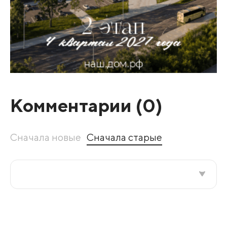
Комментарии (
0
)
Сначала новые
Сначала старые
Все подряд