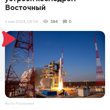
Восточный
2 мая 2024, 08:08
384
0
Фото: Роскосмос