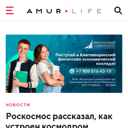
НОВОСТИ
Роскосмос рассказал, как
устроен космодром