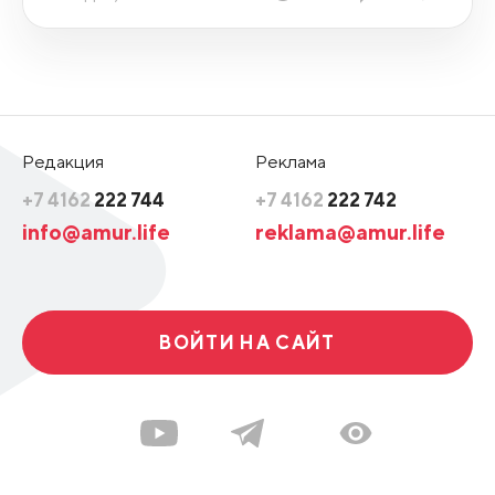
Редакция
Реклама
+7 4162
222 744
+7 4162
222 742
info@amur.life
reklama@amur.life
ВОЙТИ НА САЙТ