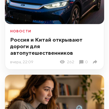
НОВОСТИ
Россия и Китай открывают
дороги для
автопутешественников
вчера, 22:09
262
0