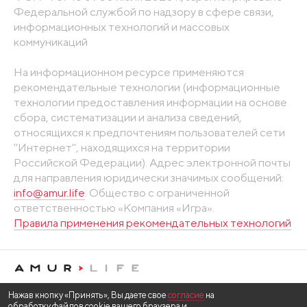
Федеральной службой по надзору в сфере связи,
информационных технологий и массовых
коммуникаций
На информационном ресурсе применяются
рекомендательные технологии (информационные
технологии предоставления информации на основе
сбора, систематизации и анализа сведений,
относящихся к предпочтениям пользователей сети
"Интернет", находящихся на территории
Российской Федерации). Адрес электронной почты
для направления юридически значимых сообщений:
info@amur.life
. Общество с ограниченной
ответственностью «Компания «Игра».
Правила применения рекомендательных технологий
Нажав кнопку «Принять», Вы даете свое
согласие
на
обработку файлов cookie вашего браузера и