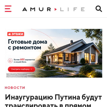
НОВОСТИ
Инаугурацию Путина будут
транслировать в прямом