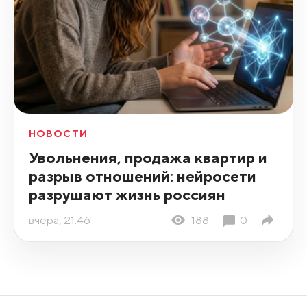
НОВОСТИ
Увольнения, продажа квартир и
разрыв отношений: нейросети
разрушают жизнь россиян
вчера, 21:46
188
0