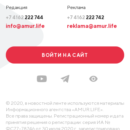
Редакция
Реклама
+7 4162
222 744
+7 4162
222 742
info@amur.life
reklama@amur.life
ВОЙТИ НА САЙТ
© 2020, в новостной ленте используются материалы
Информационного агентства «AMUR.LIFE».
Все права защищены. Регистрационный номер и дата
принятия решения о регистрации: серия ИА №
ФС77-78746 от 30 июля 2020 г., зарегистрировано