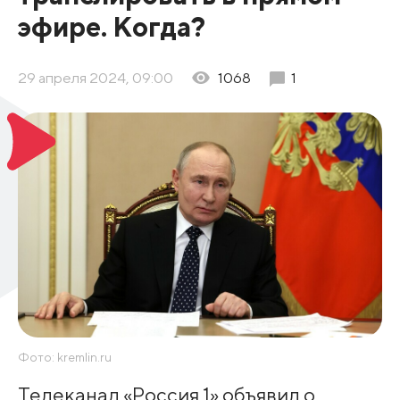
эфире. Когда?
29 апреля 2024, 09:00
1068
1
Фото: kremlin.ru
Телеканал «Россия 1» объявил о