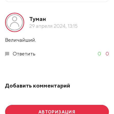
Все подряд
Туман
По рейтингу
29 апреля 2024, 13:15
Развернуть все
Величайший.
Ответить
0
0
Добавить комментарий
АВТОРИЗАЦИЯ