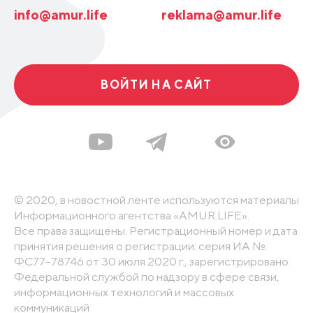
info@amur.life
reklama@amur.life
ВОЙТИ НА САЙТ
© 2020, в новостной ленте используются материалы
Информационного агентства «AMUR.LIFE».
Все права защищены. Регистрационный номер и дата
принятия решения о регистрации: серия ИА №
ФС77-78746 от 30 июля 2020 г., зарегистрировано
Федеральной службой по надзору в сфере связи,
информационных технологий и массовых
коммуникаций