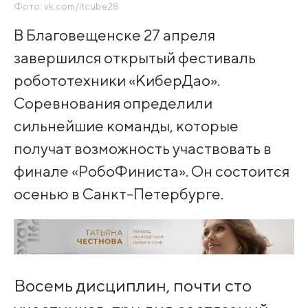
Фото: vk.com/itcube28
В Благовещенске 27 апреля
завершился открытый фестиваль
робототехники «КиберДао».
Соревнования определили
сильнейшие команды, которые
получат возможность участвовать в
финале «РобоФиниста». Он состоится
осенью в Санкт-Петербурге.
Восемь дисциплин, почти сто