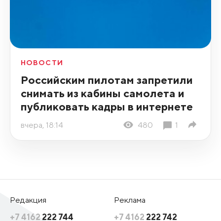
НОВОСТИ
Российским пилотам запретили
снимать из кабины самолета и
публиковать кадры в интернете
вчера, 18:14
480
1
Редакция
Реклама
+7 4162
222 744
+7 4162
222 742