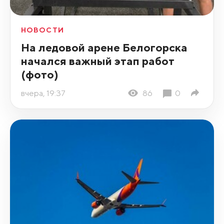
НОВОСТИ
На ледовой арене Белогорска
начался важный этап работ
(фото)
вчера, 19:37
86
0