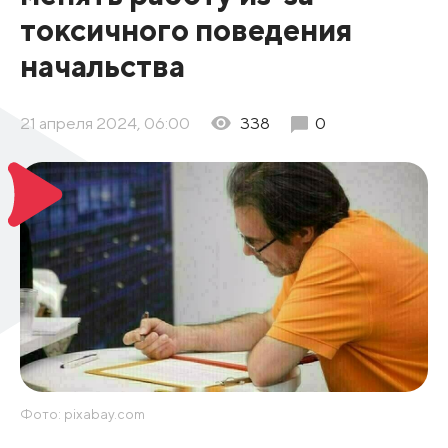
токсичного поведения
начальства
21 апреля 2024, 06:00
338
0
Фото: pixabay.com