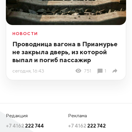
НОВОСТИ
Проводница вагона в Приамурье
не закрыла дверь, из которой
выпал и погиб пассажир
сегодня, 16:43
751
1
Редакция
Реклама
+7 4162
222 744
+7 4162
222 742