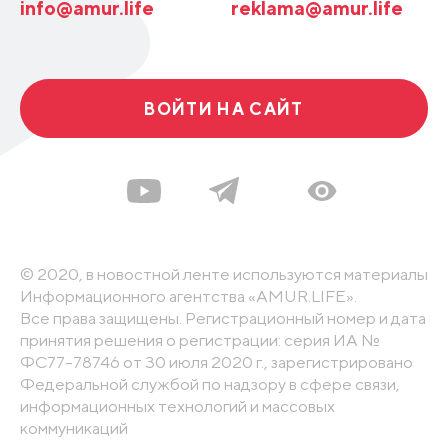
info@amur.life
reklama@amur.life
ВОЙТИ НА САЙТ
© 2020, в новостной ленте используются материалы
Информационного агентства «AMUR.LIFE».
Все права защищены. Регистрационный номер и дата
принятия решения о регистрации: серия ИА №
ФС77-78746 от 30 июля 2020 г., зарегистрировано
Федеральной службой по надзору в сфере связи,
информационных технологий и массовых
коммуникаций