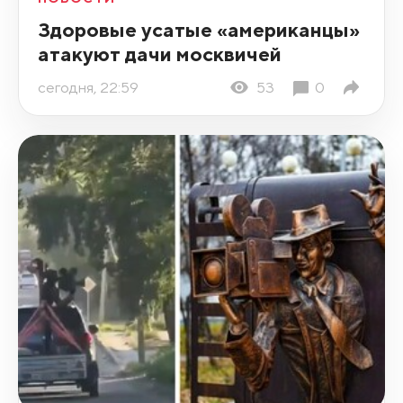
Здоровые усатые «американцы»
атакуют дачи москвичей
сегодня, 22:59
53
0