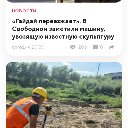
НОВОСТИ
«Гайдай переезжает». В
Свободном заметили машину,
увозящую известную скульптуру
сегодня, 20:30
206
0