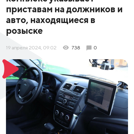
приставам на должников и
авто, находящиеся в
розыске
19 апреля 2024, 09:02
738
0