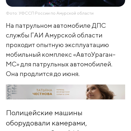
Фото: УФССП России по Амурской области
На патрульном автомобиле ДПС
службы ГАИ Амурской области
проходит опытную эксплуатацию
мобильный комплекс «АвтоУраган-
МС» для патрульных автомобилей.
Она продлится до июня.
Полицейские машины
оборудовали камерами,