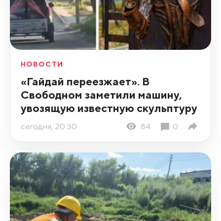
НОВОСТИ
«Гайдай переезжает». В
Свободном заметили машину,
увозящую известную скульптуру
сегодня, 20:30
84
0