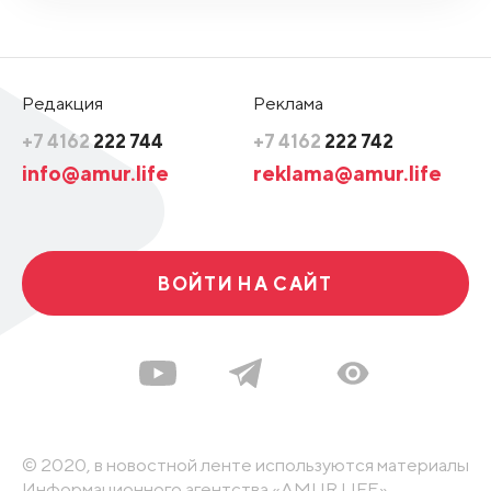
Редакция
Реклама
+7 4162
222 744
+7 4162
222 742
info@amur.life
reklama@amur.life
ВОЙТИ НА САЙТ
© 2020, в новостной ленте используются материалы
Информационного агентства «AMUR.LIFE».