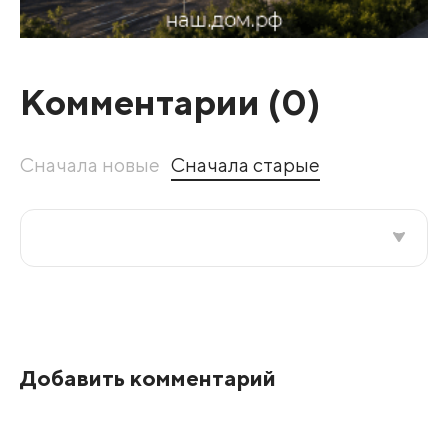
Комментарии (
0
)
Сначала новые
Сначала старые
Все подряд
По рейтингу
Добавить комментарий
Развернуть все