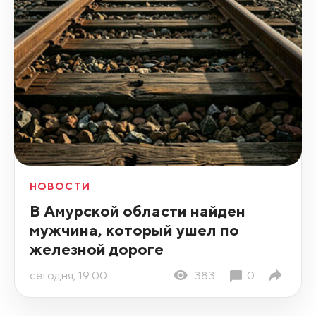
НОВОСТИ
В Амурской области найден
мужчина, который ушел по
железной дороге
сегодня, 19:00
383
0