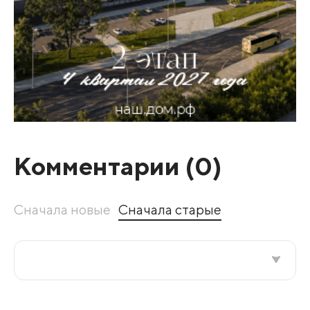
Комментарии (
0
)
Сначала новые
Сначала старые
Все подряд