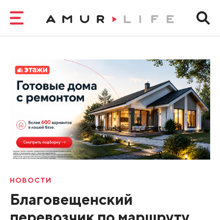
НОВОСТИ
Благовещенский
перевозчик по маршруту