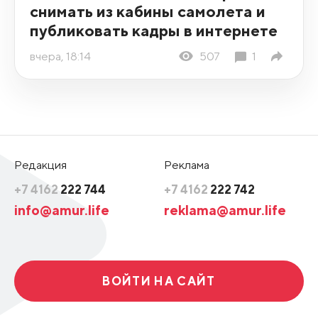
снимать из кабины самолета и
публиковать кадры в интернете
вчера, 18:14
507
1
Редакция
Реклама
+7 4162
222 744
+7 4162
222 742
info@amur.life
reklama@amur.life
ВОЙТИ НА САЙТ