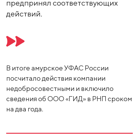
предпринял соответствующих
действий.
В итоге амурское УФАС России
посчитало действия компании
недобросовестными и включило
сведения об ООО «ГИД» в РНП сроком
на два года.