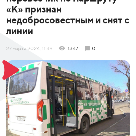
«К» признан
недобросовестным и снят с
линии
27 марта 2024, 11:49
1347
0