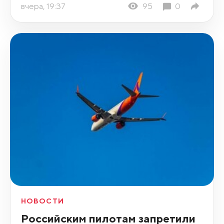
вчера, 19:37
95
0
НОВОСТИ
Российским пилотам запретили