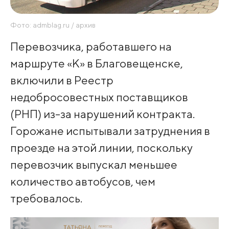
Фото: admblag.ru / архив
Перевозчика, работавшего на
маршруте «К» в Благовещенске,
включили в Реестр
недобросовестных поставщиков
(РНП) из-за нарушений контракта.
Горожане испытывали затруднения в
проезде на этой линии, поскольку
перевозчик выпускал меньшее
количество автобусов, чем
требовалось.