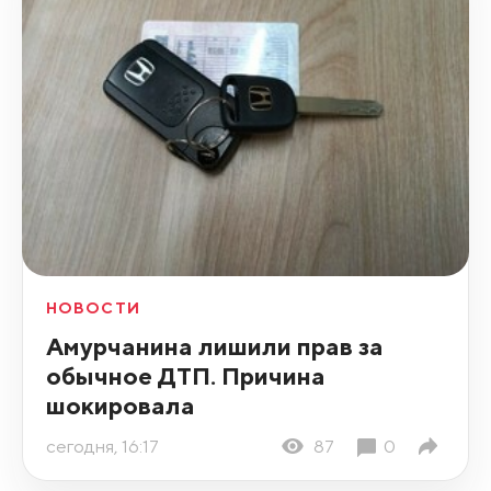
НОВОСТИ
Амурчанина лишили прав за
обычное ДТП. Причина
шокировала
сегодня, 16:17
87
0