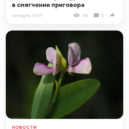
в смягчении приговора
сегодня, 16:07
34
0
НОВОСТИ