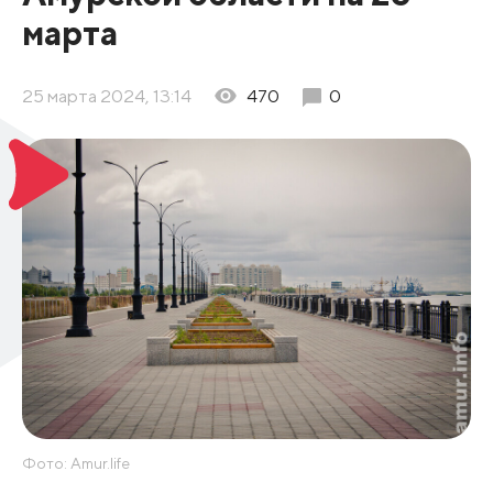
марта
25 марта 2024, 13:14
470
0
Фото: Amur.life