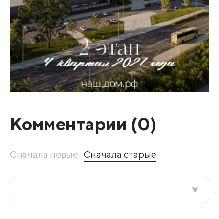
Комментарии (
0
)
Сначала новые
Сначала старые
Все подряд