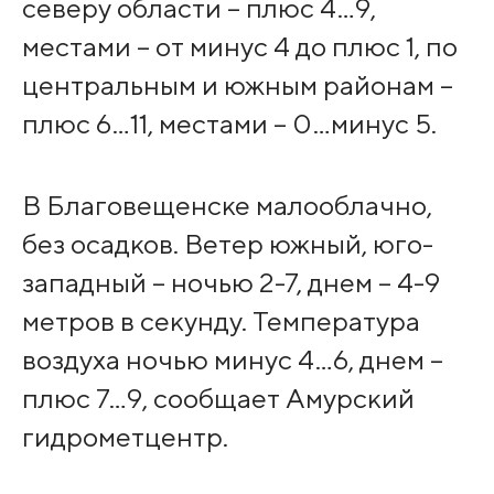
северу области – плюс 4…9,
местами – от минус 4 до плюс 1, по
центральным и южным районам –
плюс 6…11, местами – 0…минус 5.
В Благовещенске малооблачно,
без осадков. Ветер южный, юго-
западный – ночью 2-7, днем – 4-9
метров в секунду. Температура
воздуха ночью минус 4…6, днем –
плюс 7…9, сообщает Амурский
гидрометцентр.