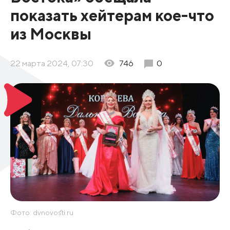
показать хейтерам кое-что
из Москвы
22 марта 2024, 07:30
746
0
Фото: dvnovosti.ru