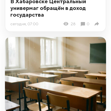
В Хабаровске Центральный
универмаг обращён в доход
государства
сегодня, 07:00
28
0