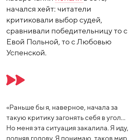
начался хейт: читатели
критиковали выбор судей,
сравнивали победительницу то с
Евой Польной, то с Любовью
Успенской.
«Раньше бы я, наверное, начала за
такую критику загонять себя в угол…
Но меня эта ситуация закалила. Я иду,
подняв голову. Я понимаю, таков мир,