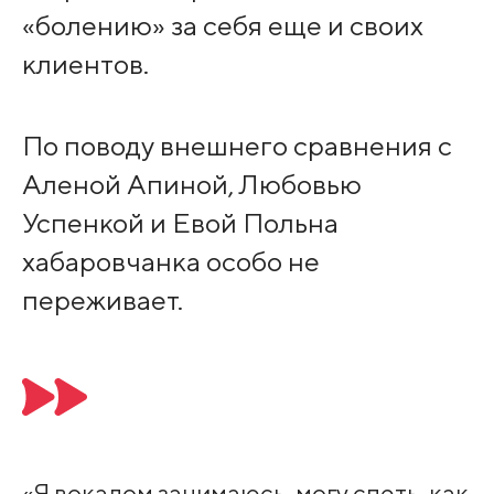
«болению» за себя еще и своих
клиентов.
По поводу внешнего сравнения с
Аленой Апиной, Любовью
Успенкой и Евой Польна
хабаровчанка особо не
переживает.
«Я вокалом занимаюсь, могу спеть, как