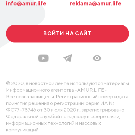
info@amur.life
reklama@amur.life
ВОЙТИ НА САЙТ
© 2020, в новостной ленте используются материалы
Информационного агентства «AMUR.LIFE».
Все права защищены. Регистрационный номер и дата
принятия решения о регистрации: серия ИА №
ФС77-78746 от 30 июля 2020 г., зарегистрировано
Федеральной службой по надзору в сфере связи,
информационных технологий и массовых
коммуникаций