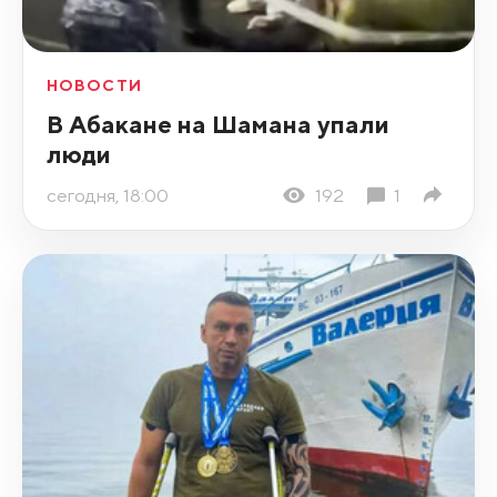
НОВОСТИ
В Абакане на Шамана упали
люди
сегодня, 18:00
192
1