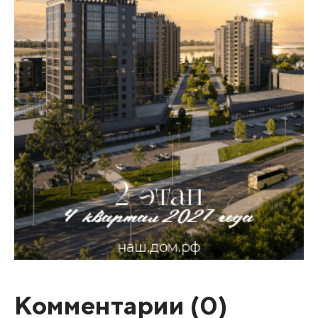
Комментарии (
0
)