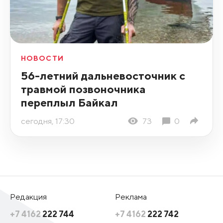
НОВОСТИ
56-летний дальневосточник с
травмой позвоночника
переплыл Байкал
сегодня, 17:30
73
0
Редакция
Реклама
+7 4162
222 744
+7 4162
222 742