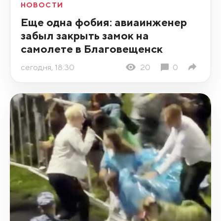
НОВОСТИ
Еще одна фобия: авиаинженер
забыл закрыть замок на
самолете в Благовещенск
сегодня, 18:30
20
0