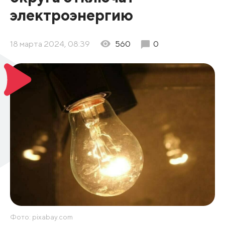
электроэнергию
18 марта 2024, 08:39
560
0
Фото: pixabay.com