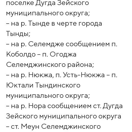
поселке Дугда Зейского
муниципального округа;
– на р. Тынде в черте города
Тынды;
– на р. Селемдже сообщением п.
Коболдо – п. Огоджа
Селемджинского района;
– на р. Нюкжа, п. Усть-Нюкжа – п.
Юктали Тындинского
муниципального округа;
– на р. Нора сообщением ст. Дугда
Зейского муниципального округа
– ст. Меун Селемджинского