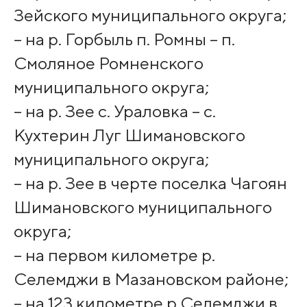
Зейского муниципального округа;
– на р. Горбыль п. Ромны – п.
Смоляное Ромненского
муниципального округа;
– на р. Зее с. Ураловка – с.
Кухтерин Луг Шимановского
муниципального округа;
– на р. Зее в черте поселка Чагоян
Шимановского муниципального
округа;
– на первом километре р.
Селемджи в Мазановском районе;
– на 123 километре р.Селемджи в