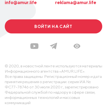
info@amur.life
reklama@amur.life
ВОЙТИ НА САЙТ
© 2020, в новостной ленте используются материалы
Информационного агентства «AMUR.LIFE».
Все права защищены. Регистрационный номер и дата
принятия решения о регистрации: серия ИА №
ФС77-78746 от 30 июля 2020 г., зарегистрировано
Федеральной службой по надзору в сфере связи,
информационных технологий и массовых
коммуникаций