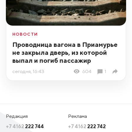
НОВОСТИ
Проводница вагона в Приамурье
не закрыла дверь, из которой
выпал и погиб пассажир
сегодня, 16:43
604
1
Редакция
Реклама
+7 4162
222 744
+7 4162
222 742