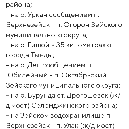
района;
– на р. Уркан сообщением п.
Верхнезейск – п. Огорон Зейского
муниципального округа;
– на р. Гилюй в 35 километрах от
города Тынды;
– на р. Деп сообщением п.
Юбилейный – п. Октябрьский
Зейского муниципального округа;
– на р. Бурунда ст. Дрогошевск (ж/
д мост) Селемджинского района;
– на Зейском водохранилище п.
Верхнезейск – п. Улак (ж/д мост)