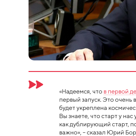
«Надеемся, что
в первой д
первый запуск. Это очень 
будет укреплена космичес
Вы знаете, что старт у нас 
как дублирующий старт, по
важно», – сказал Юрий Бор