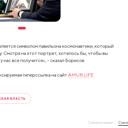
является символом павильона космонавтики, который
. Смотря на этот портрет, хотелось бы, чтобы вы
 нас все получится», – сказал Борисов.
ксируемая гиперссылка на сайт
AMUR.LIFE
КАЯ ВЛАСТЬ
Сначала новые
Снача