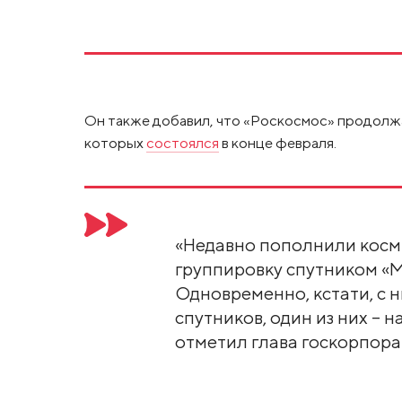
Он также добавил, что «Роскосмос» продолжа
которых
состоялся
в конце февраля.
«Недавно пополнили кос
группировку спутником «
Одновременно, кстати, с 
спутников, один из них – н
отметил глава госкорпора