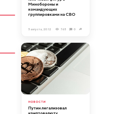
Минобороны и
командующих
группировками на СВО
5 августа, 20:12
765
0
НОВОСТИ
Путин легализовал
криптовалюту