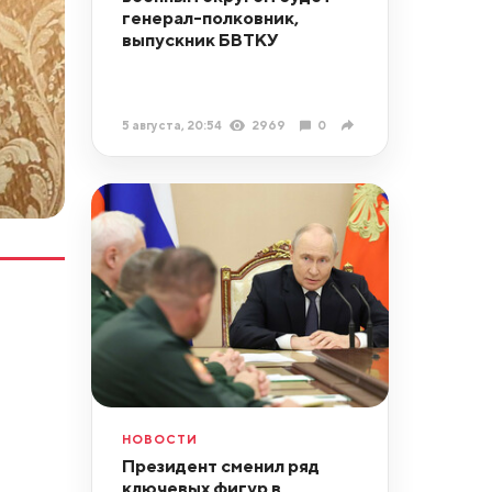
генерал-полковник,
выпускник БВТКУ
5 августа, 20:54
2969
0
НОВОСТИ
Президент сменил ряд
ключевых фигур в