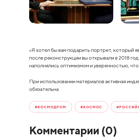
«Я хотел бы вам подарить портрет, который 
после реконструкции вы открывали в 2018 году
наполнялись оптимизмом и уверенностью, что у
При использовании материалов активная инде
обязательна.
#КОСМОДРОМ
#КОСМОС
#РОССИЙС
Комментарии (
0
)