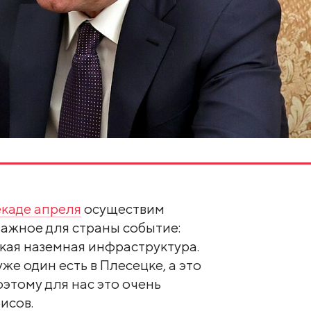
екаде апреля
осуществим
важное для страны событие:
кая наземная инфраструктура.
уже один есть в Плесецке, а это
этому для нас это очень
исов.