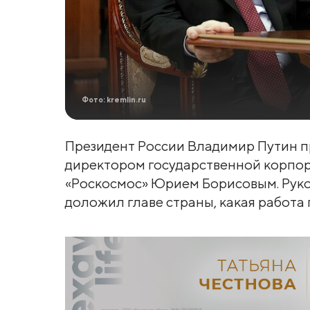
Фото: kremlin.ru
Президент России Владимир Путин п
директором государственной корпор
«Роскосмос» Юрием Борисовым. Руко
доложил главе страны, какая работа