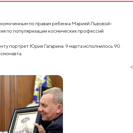
олномоченным по правам ребенка Марией Львовой-
ия по популяризации космических профессий.
нту портрет Юрия Гагарина. 9 марта исполнилось 90
осмонавта.