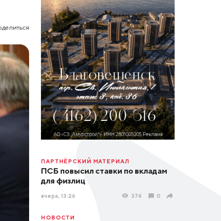
оделиться
ПАРТНЁРСКИЙ МАТЕРИАЛ
ПСБ повысил ставки по вкладам
для физлиц
вчера, 13:26
374
0
НОВОСТИ