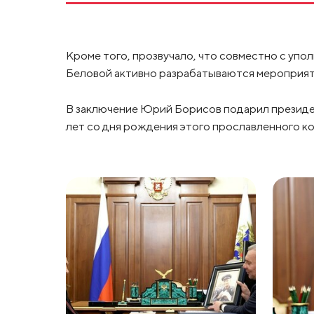
Кроме того, прозвучало, что совместно с уп
Беловой активно разрабатываются мероприят
В заключение Юрий Борисов подарил президе
лет со дня рождения этого прославленного к