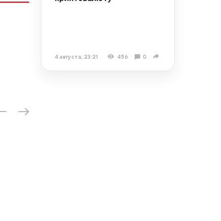
4 августа, 23:21
456
0