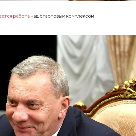
ается работа
над стартовым комплексом