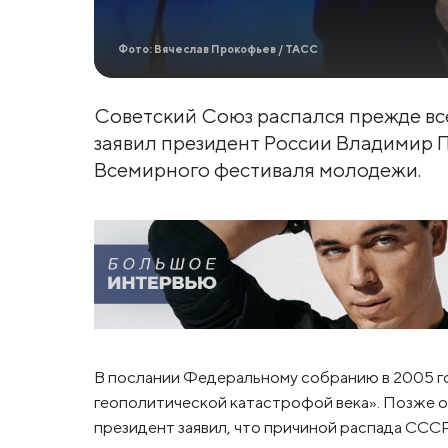
Фото: Вячеслав Прокофьев / ТАСС
Советский Союз распался прежде все
заявил президент России Владимир П
Всемирного фестиваля молодежи.
В послании Федеральному собранию в 2005 г
геополитической катастрофой века». Позже он
президент заявил, что причиной распада ССС