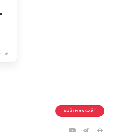
в
0
ВОЙТИ НА САЙТ