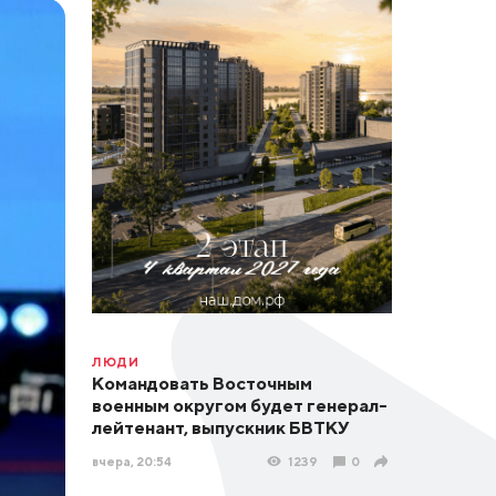
ЛЮДИ
Командовать Восточным
военным округом будет генерал-
лейтенант, выпускник БВТКУ
вчера, 20:54
1239
0