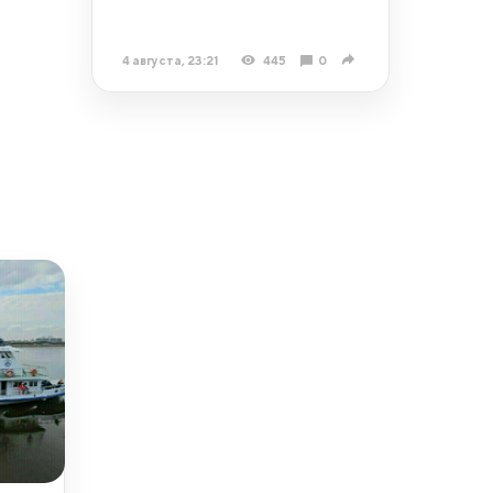
4 августа, 23:21
445
0