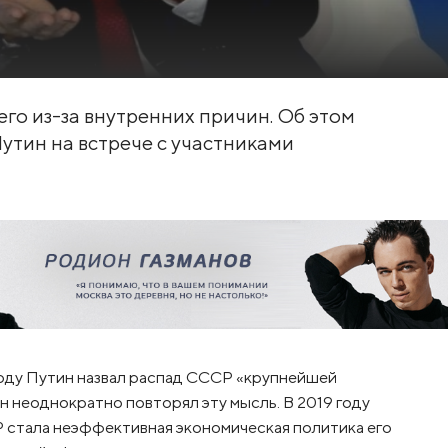
го из-за внутренних причин. Об этом
утин на встрече с участниками
оду Путин назвал распад СССР «крупнейшей
 неоднократно повторял эту мысль. В 2019 году
Р стала неэффективная экономическая политика его