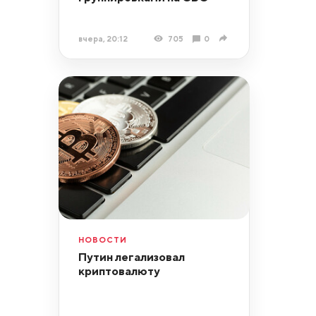
вчера, 20:12
705
0
НОВОСТИ
Путин легализовал
криптовалюту