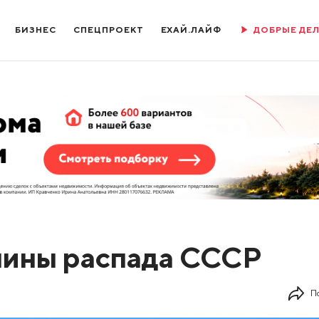
БИЗНЕС
СПЕЦПРОЕКТ
ЕХАЙ.ЛАЙФ
ДОБРЫЕ ДЕ
чины распада СССР
П