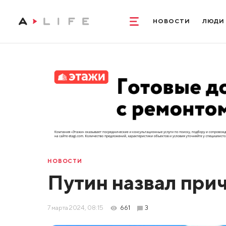
НОВОСТИ
ЛЮДИ
НОВОСТИ
Путин назвал при
7 марта 2024, 08:15
661
3