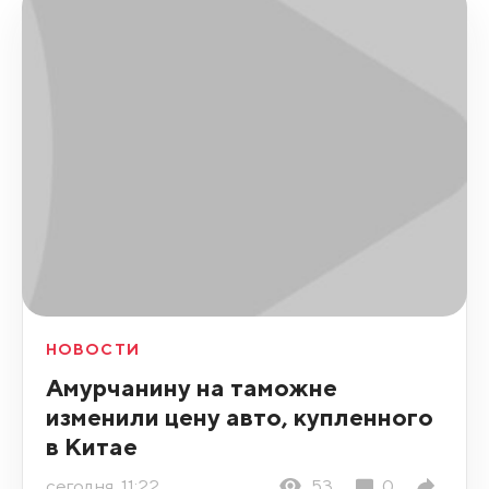
НОВОСТИ
Амурчанину на таможне
изменили цену авто, купленного
в Китае
сегодня, 11:22
53
0