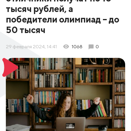
тысяч рублей, а
победители олимпиад – до
50 тысяч
29 февраля 2024, 14:41
1068
0