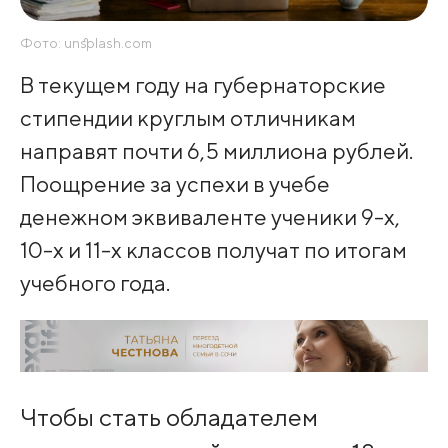
Фото: unsplash.com
В текущем году на губернаторские
стипендии круглым отличникам
направят почти 6,5 миллиона рублей.
Поощрение за успехи в учебе
денежном эквиваленте ученики 9-х,
10-х и 11-х классов получат по итогам
учебного года.
Чтобы стать обладателем