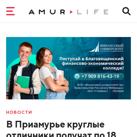
НОВОСТИ
В Приамурье круглые
отличники получат по 18