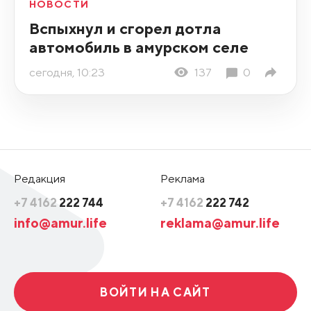
НОВОСТИ
Вспыхнул и сгорел дотла
автомобиль в амурском селе
сегодня, 10:23
137
0
Редакция
Реклама
+7 4162
222 744
+7 4162
222 742
info@amur.life
reklama@amur.life
ВОЙТИ НА САЙТ