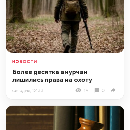
НОВОСТИ
Более десятка амурчан
лишились права на охоту
сегодня, 12:33
19
0