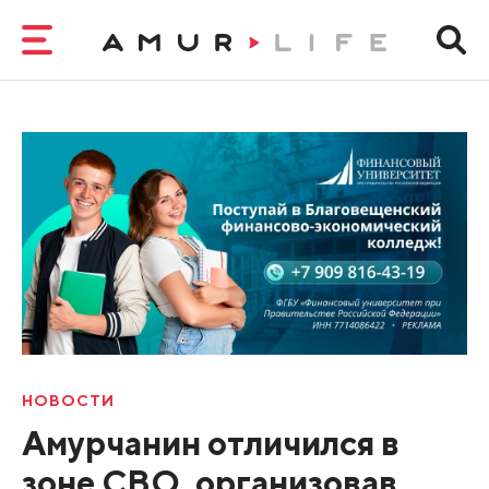
НОВОСТИ
Амурчанин отличился в
зоне СВО, организовав