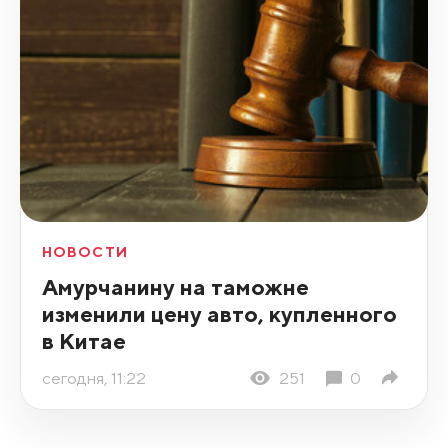
НОВОСТИ
Амурчанину на таможне
изменили цену авто, купленного
в Китае
сегодня, 11:22
251
0