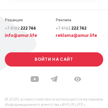
Редакция
Реклама
+7 4162
222 744
+7 4162
222 742
info@amur.life
reklama@amur.life
ВОЙТИ НА САЙТ
© 2020, в новостной ленте используются материалы
Информационного агентства «AMUR.LIFE».