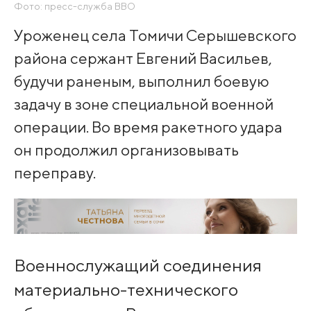
Фото: пресс-служба ВВО
Уроженец села Томичи Серышевского
района сержант Евгений Васильев,
будучи раненым, выполнил боевую
задачу в зоне специальной военной
операции. Во время ракетного удара
он продолжил организовывать
переправу.
Военнослужащий соединения
материально-технического