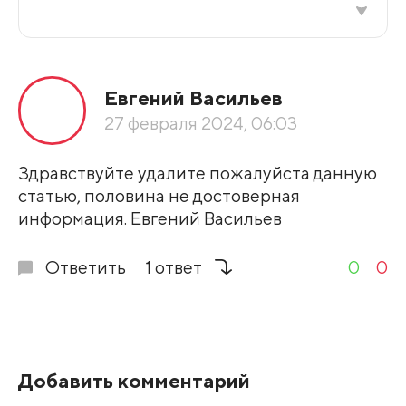
Все подряд
Евгений Васильев
По рейтингу
27 февраля 2024, 06:03
Развернуть все
Здравствуйте удалите пожалуйста данную
статью, половина не достоверная
информация. Евгений Васильев
Ответить
1 ответ
0
0
Добавить комментарий