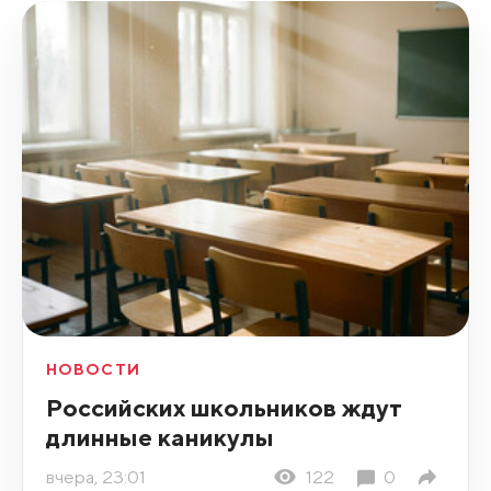
НОВОСТИ
Российских школьников ждут
длинные каникулы
вчера, 23:01
122
0