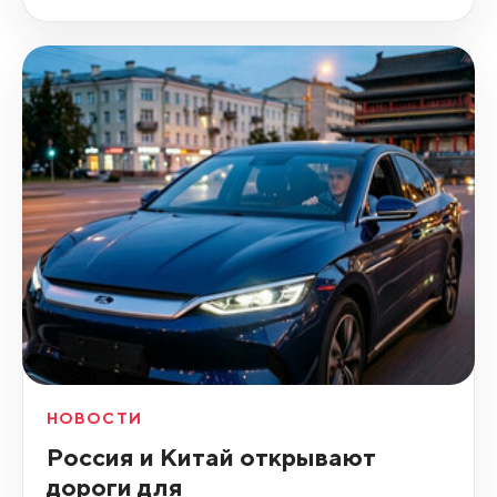
НОВОСТИ
Россия и Китай открывают
дороги для