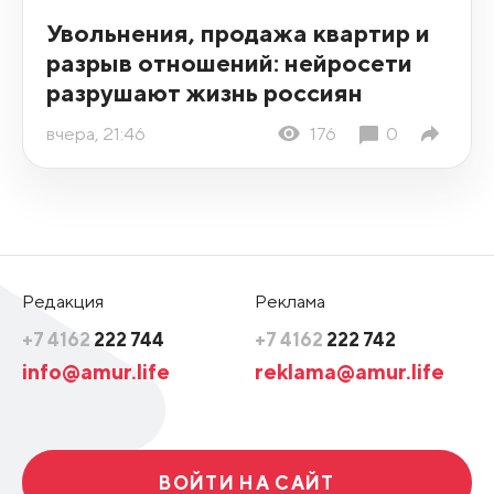
Увольнения, продажа квартир и
разрыв отношений: нейросети
разрушают жизнь россиян
вчера, 21:46
176
0
Редакция
Реклама
+7 4162
222 744
+7 4162
222 742
info@amur.life
reklama@amur.life
ВОЙТИ НА САЙТ