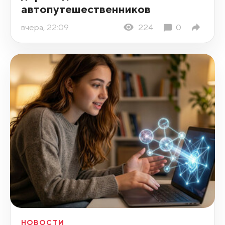
автопутешественников
вчера, 22:09
224
0
НОВОСТИ