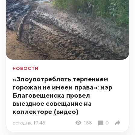
НОВОСТИ
«Злоупотреблять терпением
горожан не имеем права»: мэр
Благовещенска провел
выездное совещание на
коллекторе (видео)
сегодня, 19:48
188
0