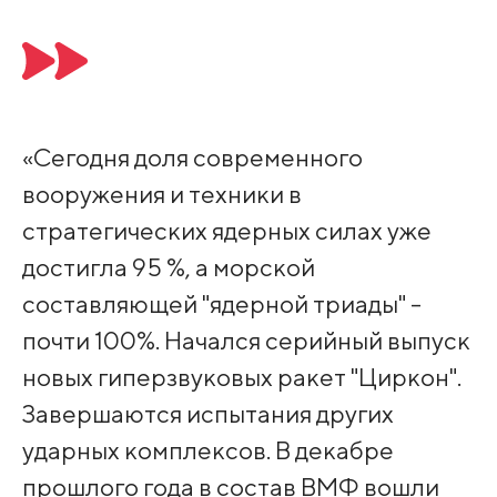
«Сегодня доля современного
вооружения и техники в
стратегических ядерных силах уже
достигла 95 %, а морской
составляющей "ядерной триады" -
почти 100%. Начался серийный выпуск
новых гиперзвуковых ракет "Циркон".
Завершаются испытания других
ударных комплексов. В декабре
прошлого года в состав ВМФ вошли