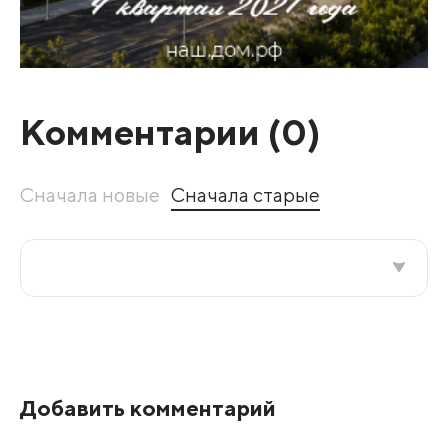
Комментарии (
0
)
Сначала новые
Сначала старые
Все подряд
По рейтингу
Добавить комментарий
Развернуть все