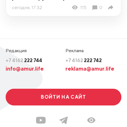
сегодня, 17:32
115
0
Редакция
Реклама
+7 4162
222 744
+7 4162
222 742
info@amur.life
reklama@amur.life
ВОЙТИ НА САЙТ