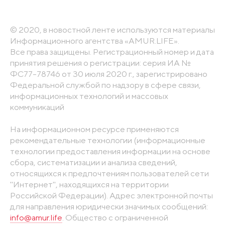
© 2020, в новостной ленте используются материалы
Информационного агентства «AMUR.LIFE».
Все права защищены. Регистрационный номер и дата
принятия решения о регистрации: серия ИА №
ФС77-78746 от 30 июля 2020 г., зарегистрировано
Федеральной службой по надзору в сфере связи,
информационных технологий и массовых
коммуникаций
На информационном ресурсе применяются
рекомендательные технологии (информационные
технологии предоставления информации на основе
сбора, систематизации и анализа сведений,
относящихся к предпочтениям пользователей сети
"Интернет", находящихся на территории
Российской Федерации). Адрес электронной почты
для направления юридически значимых сообщений:
info@amur.life
. Общество с ограниченной