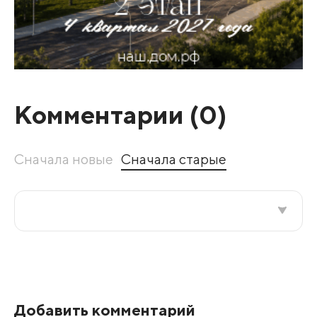
Комментарии (
0
)
Сначала новые
Сначала старые
Все подряд
По рейтингу
Добавить комментарий