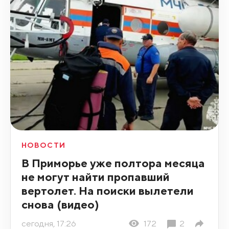
НОВОСТИ
В Приморье уже полтора месяца
не могут найти пропавший
вертолет. На поиски вылетели
снова (видео)
сегодня, 17:26
172
2