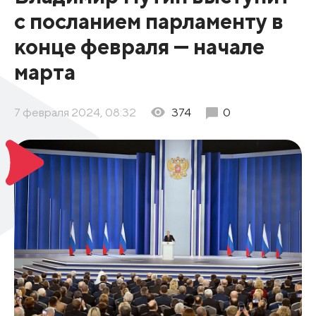
с посланием парламенту в
конце февраля — начале
марта
7 февраля 2024, 08:32
374
0