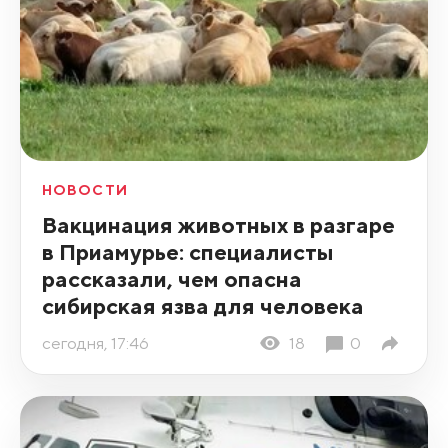
НОВОСТИ
Вакцинация животных в разгаре
в Приамурье: специалисты
рассказали, чем опасна
сибирская язва для человека
сегодня, 17:46
18
0