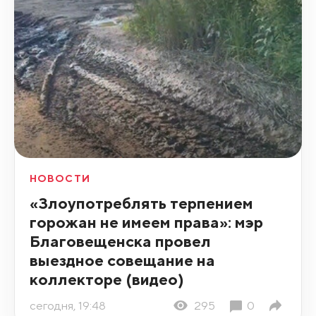
НОВОСТИ
«Злоупотреблять терпением
горожан не имеем права»: мэр
Благовещенска провел
выездное совещание на
коллекторе (видео)
сегодня, 19:48
295
0