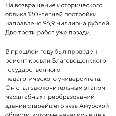
На возвращение исторического
облика 130-летней постройки
направлено 96,9 миллиона рублей.
Две трети работ уже позади.
В прошлом году был проведен
ремонт кровли Благовещенского
государственного
педагогического университета.
Он стал заключительным этапом
масштабных преобразований
здания старейшего вуза Амурской
области, которые начались еще в