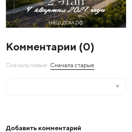
Комментарии (
0
)
Сначала новые
Сначала старые
Все подряд
По рейтингу
Добавить комментарий