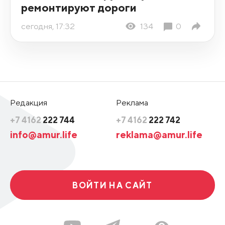
ремонтируют дороги
сегодня, 17:32
134
0
Редакция
Реклама
+7 4162
222 744
+7 4162
222 742
info@amur.life
reklama@amur.life
ВОЙТИ НА САЙТ