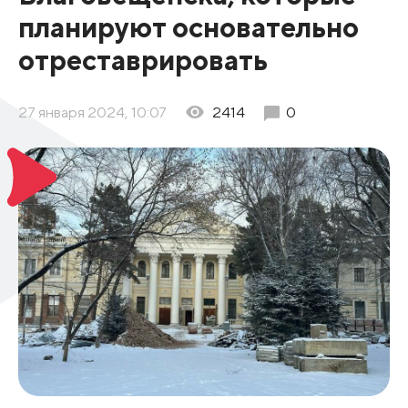
планируют основательно
отреставрировать
27 января 2024, 10:07
2414
0