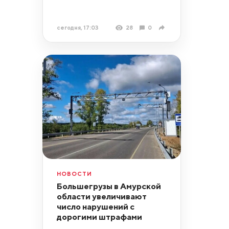
сегодня, 17:03
28
0
НОВОСТИ
Большегрузы в Амурской
области увеличивают
число нарушений с
дорогими штрафами