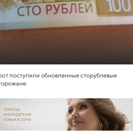
рот поступили обновленные сторублевые
горожане.