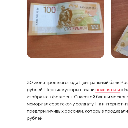
30 июня прошлого года Центральный банк Ро
рублей. Первые купюры начали
появляться
в Б
изображен фрагмент Спасской башни московс
мемориал советскому солдату. На интернет-п
предприимчивых россиян, которые продавали 
рублей.