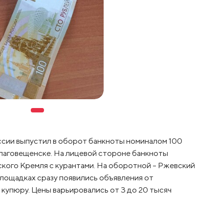
ссии выпустил в оборот банкноты номиналом 100
лаговещенске. На лицевой стороне банкноты
кого Кремля с курантами. На оборотной – Ржевский
лощадках сразу появились объявления от
купюру. Цены варьировались от 3 до 20 тысяч