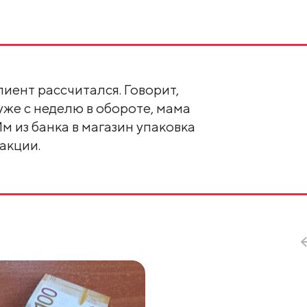
лиент рассчитался. Говорит,
уже с неделю в обороте, мама
м из банка в магазин упаковка
акции.