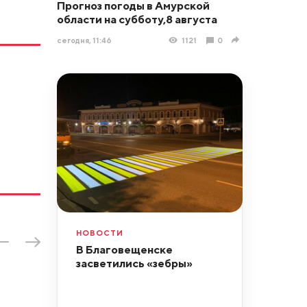
Прогноз погоды в Амурской
области на субботу,8 августа
сегодня, 11:46
1121
0
НОВОСТИ
В Благовещенске
засветились «зебры»