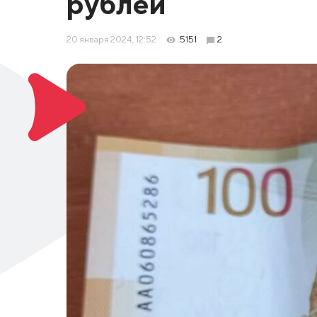
рублей
20 января 2024, 12:52
5151
2