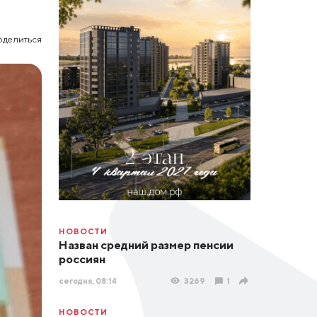
оделиться
НОВОСТИ
Назван средний размер пенсии
россиян
сегодня, 08:14
3269
1
НОВОСТИ