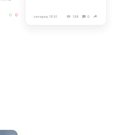
0
0
сегодня, 15:31
128
0