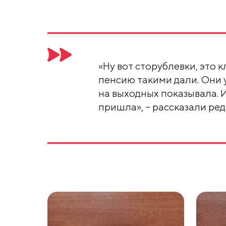
«Ну вот сторублевки, это к
пенсию такими дали. Они 
на выходных показывала. И
пришла», – рассказали ред