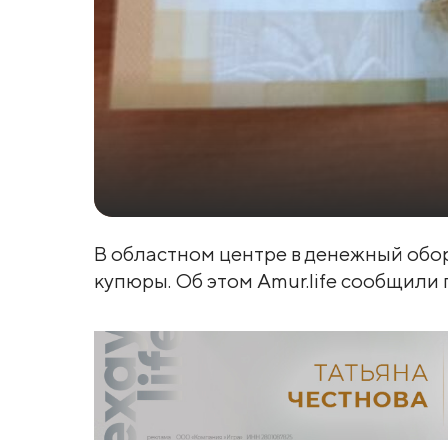
В областном центре в денежный обо
купюры. Об этом Amur.life сообщили 