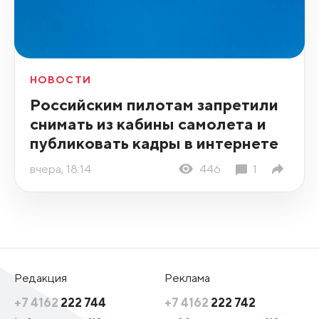
НОВОСТИ
Российским пилотам запретили
снимать из кабины самолета и
публиковать кадры в интернете
вчера, 18:14
446
1
Редакция
Реклама
+7 4162
222 744
+7 4162
222 742