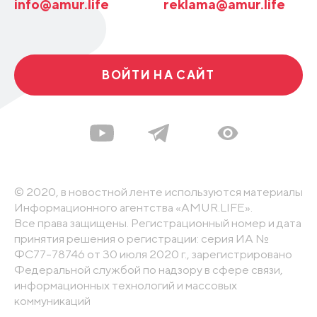
info@amur.life
reklama@amur.life
ВОЙТИ НА САЙТ
© 2020, в новостной ленте используются материалы
Информационного агентства «AMUR.LIFE».
Все права защищены. Регистрационный номер и дата
принятия решения о регистрации: серия ИА №
ФС77-78746 от 30 июля 2020 г., зарегистрировано
Федеральной службой по надзору в сфере связи,
информационных технологий и массовых
коммуникаций