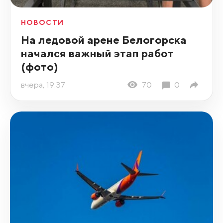
НОВОСТИ
На ледовой арене Белогорска
начался важный этап работ
(фото)
вчера, 19:37
70
0