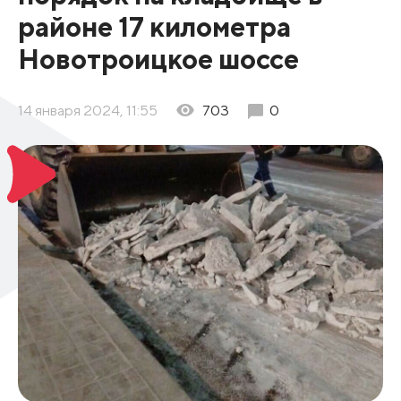
районе 17 километра
Новотроицкое шоссе
14 января 2024, 11:55
703
0