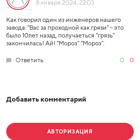
8 января 2024, 22:03
Развернуть все
Как говорил один из инженеров нашего
завода: "Вас за проходной как грязи" - это
было 10лет назад, получаеться "грязь"
закончилась! Ай! "Мороз" "Мороз".
Ответить
0
0
Добавить комментарий
АВТОРИЗАЦИЯ