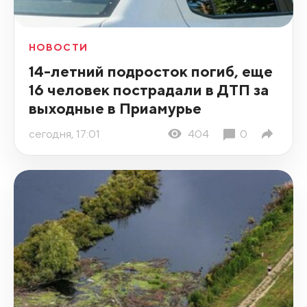
НОВОСТИ
14-летний подросток погиб, еще
16 человек пострадали в ДТП за
выходные в Приамурье
сегодня, 17:01
404
0