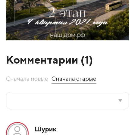
Комментарии (
1
)
Сначала новые
Сначала старые
Все подряд
Шурик
По рейтингу