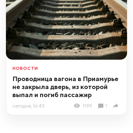
НОВОСТИ
Проводница вагона в Приамурье
не закрыла дверь, из которой
выпал и погиб пассажир
сегодня, 16:43
1199
1