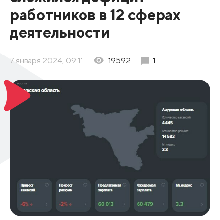
работников в 12 сферах
деятельности
7 января 2024, 09:11
19592
1