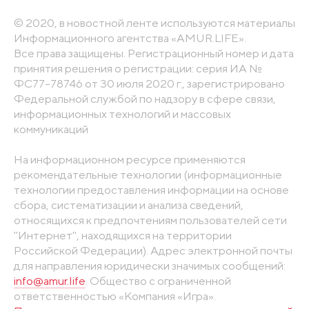
© 2020, в новостной ленте используются материалы
Информационного агентства «AMUR.LIFE».
Все права защищены. Регистрационный номер и дата
принятия решения о регистрации: серия ИА №
ФС77-78746 от 30 июля 2020 г., зарегистрировано
Федеральной службой по надзору в сфере связи,
информационных технологий и массовых
коммуникаций
На информационном ресурсе применяются
рекомендательные технологии (информационные
технологии предоставления информации на основе
сбора, систематизации и анализа сведений,
относящихся к предпочтениям пользователей сети
"Интернет", находящихся на территории
Российской Федерации). Адрес электронной почты
для направления юридически значимых сообщений:
info@amur.life
. Общество с ограниченной
ответственностью «Компания «Игра».