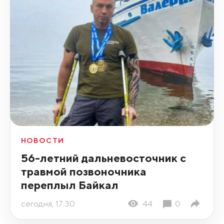
НОВОСТИ
56-летний дальневосточник с
травмой позвоночника
переплыл Байкал
сегодня, 17:30
44
0