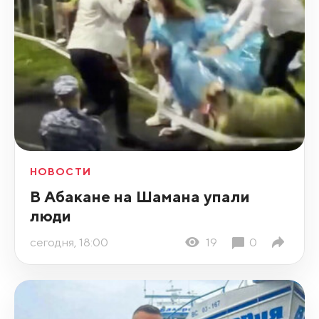
НОВОСТИ
В Абакане на Шамана упали
люди
сегодня, 18:00
19
0