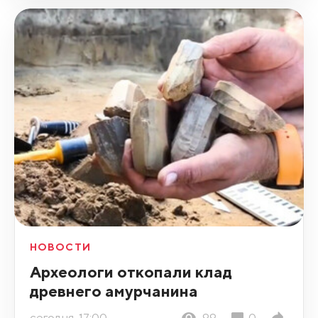
НОВОСТИ
Археологи откопали клад
древнего амурчанина
сегодня, 17:00
99
0