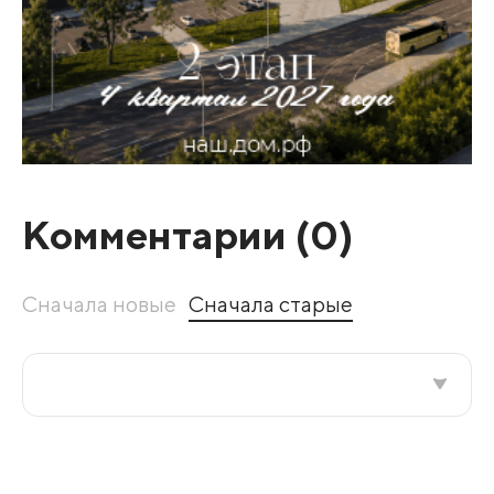
Комментарии (
0
)
Сначала новые
Сначала старые
Все подряд