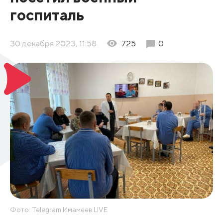
госпиталь
30 декабря 2023, 11:58
725
0
Фото: Telegram Имамеев LIVE