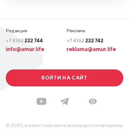
Редакция
Реклама
+7 4162
222 744
+7 4162
222 742
info@amur.life
reklama@amur.life
ВОЙТИ НА САЙТ
© 2020, в новостной ленте используются материалы