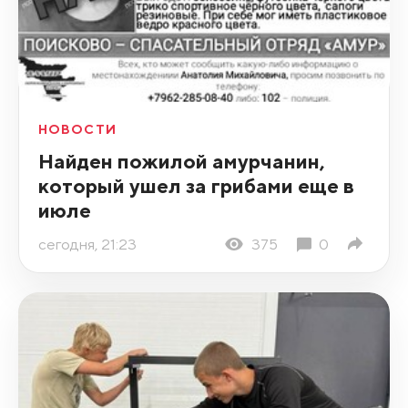
НОВОСТИ
Найден пожилой амурчанин,
который ушел за грибами еще в
июле
сегодня, 21:23
375
0