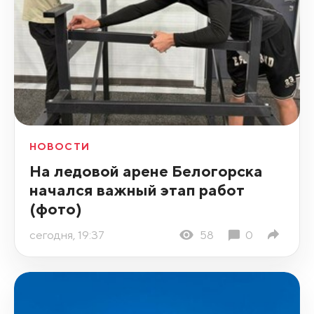
НОВОСТИ
На ледовой арене Белогорска
начался важный этап работ
(фото)
сегодня, 19:37
58
0