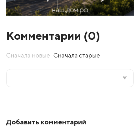
Комментарии (
0
)
Сначала новые
Сначала старые
Все подряд
По рейтингу
Добавить комментарий
Развернуть все