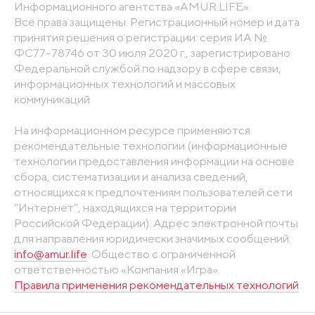
Информационного агентства «AMUR.LIFE».
Все права защищены. Регистрационный номер и дата
принятия решения о регистрации: серия ИА №
ФС77-78746 от 30 июля 2020 г., зарегистрировано
Федеральной службой по надзору в сфере связи,
информационных технологий и массовых
коммуникаций
На информационном ресурсе применяются
рекомендательные технологии (информационные
технологии предоставления информации на основе
сбора, систематизации и анализа сведений,
относящихся к предпочтениям пользователей сети
"Интернет", находящихся на территории
Российской Федерации). Адрес электронной почты
для направления юридически значимых сообщений:
info@amur.life
. Общество с ограниченной
ответственностью «Компания «Игра».
Правила применения рекомендательных технологий