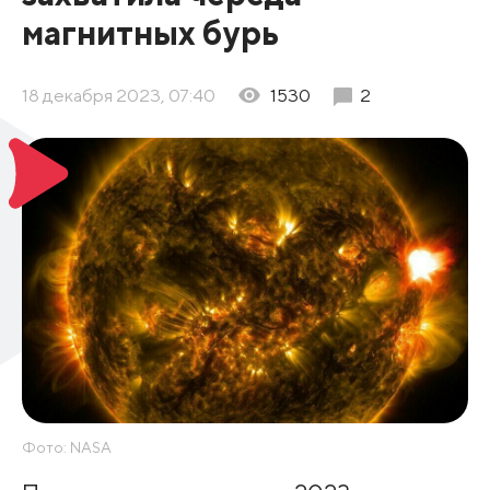
магнитных бурь
18 декабря 2023, 07:40
1530
2
Фото: NASA