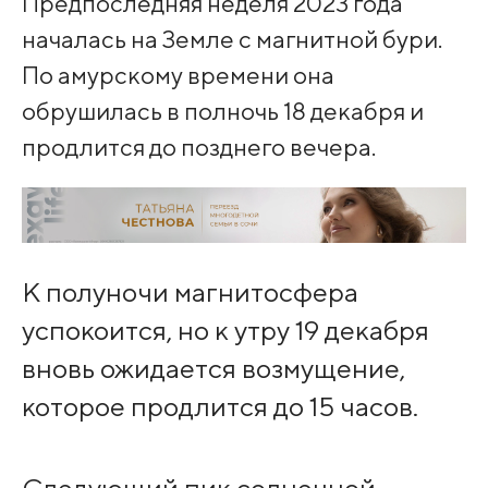
Предпоследняя неделя 2023 года
началась на Земле с магнитной бури.
По амурскому времени она
обрушилась в полночь 18 декабря и
продлится до позднего вечера.
К полуночи магнитосфера
успокоится, но к утру 19 декабря
вновь ожидается возмущение,
которое продлится до 15 часов.
Следующий пик солнечной