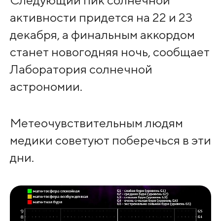
активности придется на 22 и 23
декабря, а финальным аккордом
станет новогодняя ночь, сообщает
Лаборатория солнечной
астрономии.
Метеочувствительным людям
медики советуют поберечься в эти
дни.