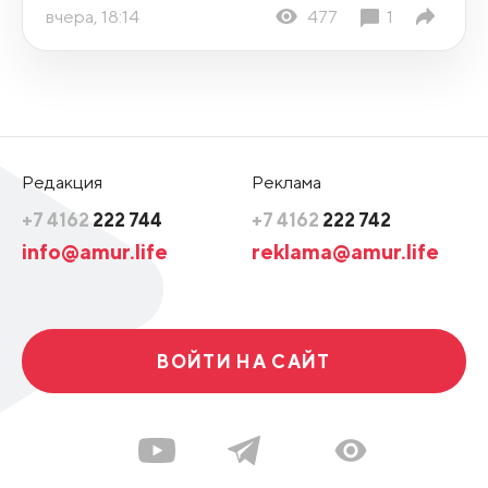
вчера, 18:14
477
1
Редакция
Реклама
+7 4162
222 744
+7 4162
222 742
info@amur.life
reklama@amur.life
ВОЙТИ НА САЙТ