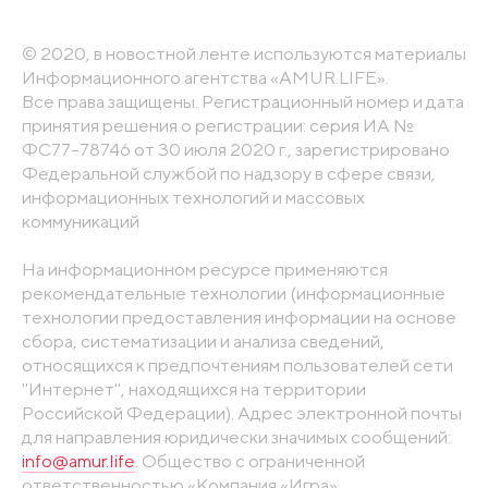
© 2020, в новостной ленте используются материалы
Информационного агентства «AMUR.LIFE».
Все права защищены. Регистрационный номер и дата
принятия решения о регистрации: серия ИА №
ФС77-78746 от 30 июля 2020 г., зарегистрировано
Федеральной службой по надзору в сфере связи,
информационных технологий и массовых
коммуникаций
На информационном ресурсе применяются
рекомендательные технологии (информационные
технологии предоставления информации на основе
сбора, систематизации и анализа сведений,
относящихся к предпочтениям пользователей сети
"Интернет", находящихся на территории
Российской Федерации). Адрес электронной почты
для направления юридически значимых сообщений:
info@amur.life
. Общество с ограниченной
ответственностью «Компания «Игра».