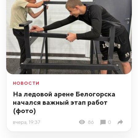
НОВОСТИ
На ледовой арене Белогорска
начался важный этап работ
(фото)
вчера, 19:37
86
0