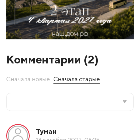
Комментарии (
2
)
Сначала новые
Сначала старые
Все подряд
Туман
По рейтингу
18 декабря 2023, 08:25