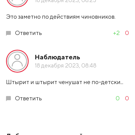
Развернуть все
Это заметно по действиям чиновников.
Ответить
+2
0
Наблюдатель
18 декабря 2023, 08:48
Штырит и штырит ченушат не по-детски...
Ответить
0
0