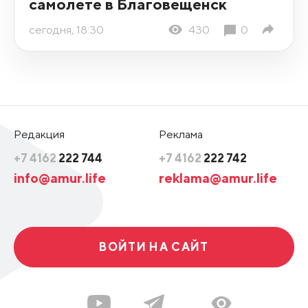
самолете в Благовещенск
сегодня, 18:30
430
0
Редакция
Реклама
+7 4162
222 744
+7 4162
222 742
info@amur.life
reklama@amur.life
ВОЙТИ НА САЙТ