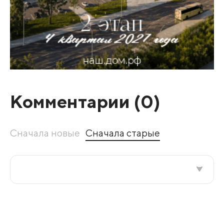
Комментарии (
0
)
Сначала новые
Сначала старые
Все подряд