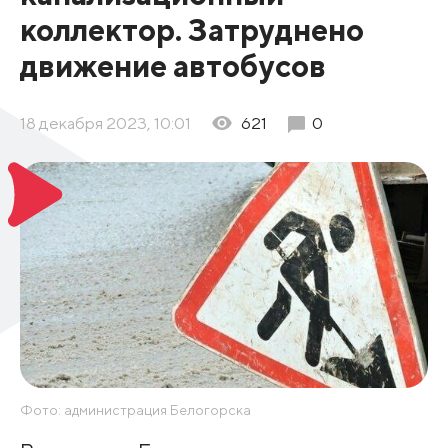
коллектор. Затруднено
движение автобусов
18 декабря 2023, 10:01
621
0
Фото: администрация Белогорска