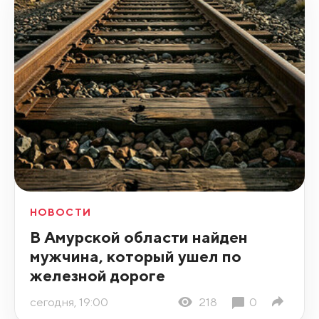
НОВОСТИ
В Амурской области найден
мужчина, который ушел по
железной дороге
сегодня, 19:00
218
0