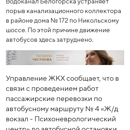
Водоканал Белогорска устраняет
порыв канализационного коллектора
в районе дома № 172 по Никольскому
шоссе. По этой причине движение
автобусов здесь затруднено.
Управление ЖКХ сообщает, что в
связи с проведением работ
пассажирские перевозки по
автобусному маршруту № 4 «Ж/д
вокзал - Психоневрологический
центр» до автобусной остановки