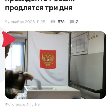
продлятся три дня
9 декабря 2023, 11:25
576
2
Фото: архив Amur.life