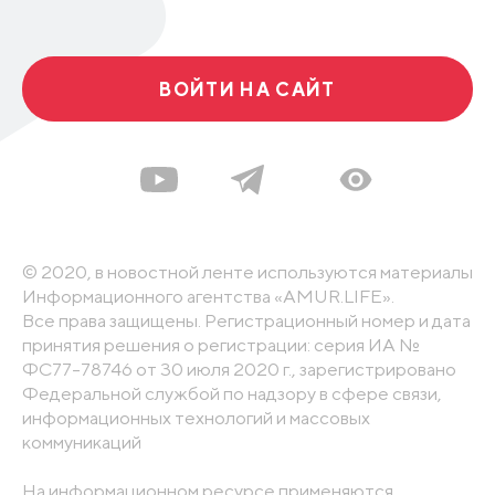
ВОЙТИ НА САЙТ
© 2020, в новостной ленте используются материалы
Информационного агентства «AMUR.LIFE».
Все права защищены. Регистрационный номер и дата
принятия решения о регистрации: серия ИА №
ФС77-78746 от 30 июля 2020 г., зарегистрировано
Федеральной службой по надзору в сфере связи,
информационных технологий и массовых
коммуникаций
На информационном ресурсе применяются