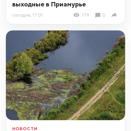
выходные в Приамурье
сегодня, 17:01
179
0
НОВОСТИ