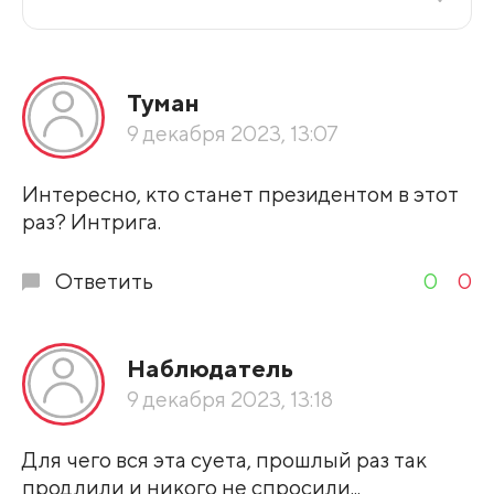
Все подряд
Туман
По рейтингу
9 декабря 2023, 13:07
Развернуть все
Интересно, кто станет президентом в этот
раз? Интрига.
Ответить
0
0
Наблюдатель
9 декабря 2023, 13:18
Для чего вся эта суета, прошлый раз так
продлили и никого не спросили...