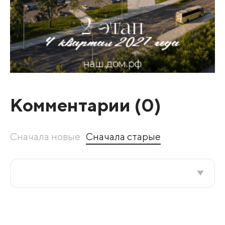
Комментарии (
0
)
Сначала новые
Сначала старые
Все подряд