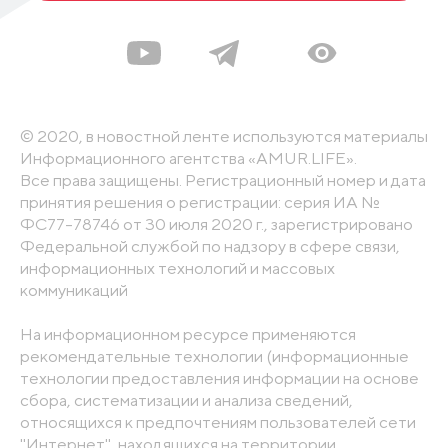
© 2020, в новостной ленте используются материалы
Информационного агентства «AMUR.LIFE».
Все права защищены. Регистрационный номер и дата
принятия решения о регистрации: серия ИА №
ФС77-78746 от 30 июля 2020 г., зарегистрировано
Федеральной службой по надзору в сфере связи,
информационных технологий и массовых
коммуникаций
На информационном ресурсе применяются
рекомендательные технологии (информационные
технологии предоставления информации на основе
сбора, систематизации и анализа сведений,
относящихся к предпочтениям пользователей сети
"Интернет", находящихся на территории