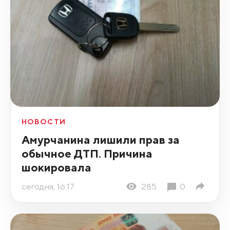
НОВОСТИ
Амурчанина лишили прав за
обычное ДТП. Причина
шокировала
сегодня, 16:17
285
0