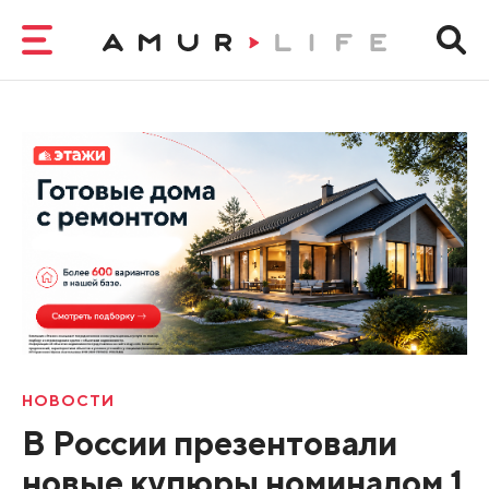
НОВОСТИ
В России презентовали
новые купюры номиналом 1